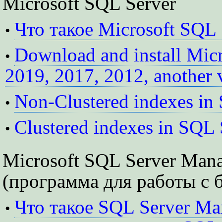
Microsoft SQL Server
Что такое Microsoft SQL 
•
Download and install Mic
•
2019, 2017, 2012, another 
Non-Clustered indexes in
•
Clustered indexes in SQL 
•
Microsoft SQL Server Man
(программа для работы с б
Что такое SQL Server Ma
•