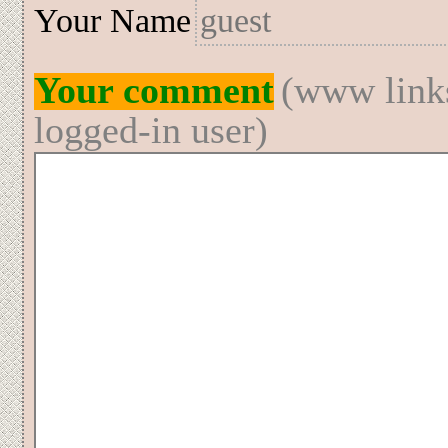
Your Name
Your comment
(www links
logged-in user)