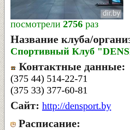
посмотрели
2756
раз
Название клуба/органи
Спортивный Клуб "DEN
Контактные данные:
(375 44) 514-22-71
(375 33) 377-60-81
Сайт:
http://densport.by
Расписание: