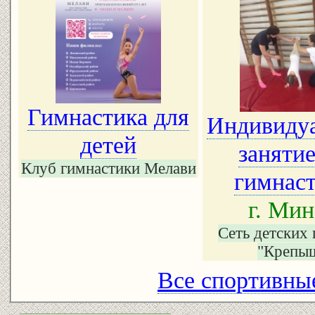
Гимнастика для
Индивиду
детей
занятие
Клуб гимнастики Мелави
гимнас
г. Мин
Сеть детских 
"Крепы
Все спортивные