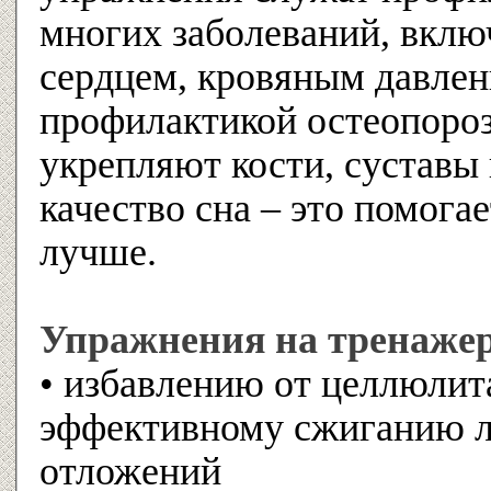
многих заболеваний, вклю
сердцем, кровяным давлен
профилактикой остеопороз
укрепляют кости, сустав
качество сна – это помога
лучше.
Упражнения на тренажер
• избавлению от целлюлита
эффективному сжиганию 
отложений