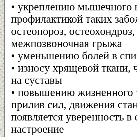
• укреплению мышечного к
профилактикой таких забо
остеопороз, остеохондроз,
межпозвоночная грыжа
• уменьшению болей в сп
• износу хрящевой ткани, 
на суставы
• повышению жизненного т
прилив сил, движения стан
появляется уверенность в 
настроение