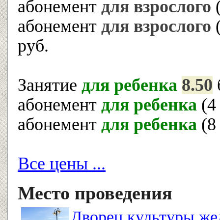
абонемент
для взрослого
(
абонемент
для взрослого
(
руб.
Занятие
для ребенка
8.50
абонемент
для ребенка
(4
абонемент
для ребенка
(8
Все цены ...
Место проведения
Дворец культуры же