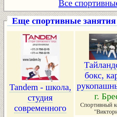
Все спортивные
Еще спортивные занятия
Тайланд
бокс, ка
рукопашн
Tandem - школа,
г. Бре
студия
Спортивный к
современного
"Виктор