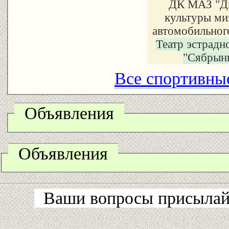
ДК МАЗ "Д
культуры ми
автомобильног
Театр эстрадн
"Сябрын
Все спортивные
Объявления
Объявления
Ваши вопросы присылайт