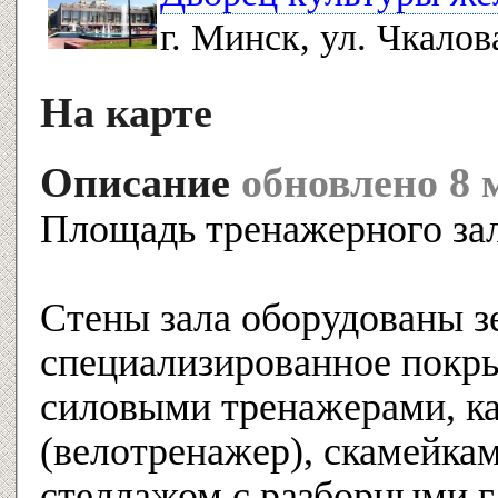
г. Минск, ул. Чкалов
На карте
Описание
обновлено 8 
Площадь тренажерного зал
Cтены зала оборудованы з
специализированное покры
силовыми тренажерами, к
(велотренажер), скамейкам
стеллажом с разборными г