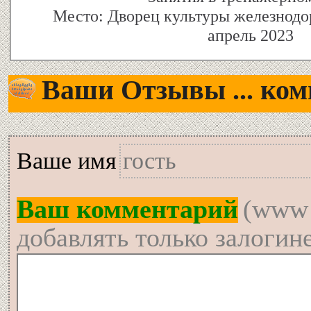
апрель 2023
Ваши Отзывы ... комм
Вашe имя
Ваш комментарий
(www 
добавлять только залогин