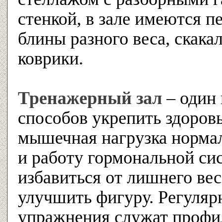
стенкой, в зале имеются п
блины разного веса, скака
коврики.
Тренажерный зал
– один
способов укрепить здоровь
мышечная нагрузка норма
и работу гормональной с
избавиться от лишнего вес
улучшить фигуру. Регуляр
упражнения служат профи