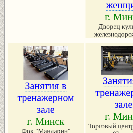
женщ
г. Мин
Дворец кул
железнодоро
Заняти
Занятия в
тренаже
тренажерном
зале
зале
г. Мин
г. Минск
Торговый цент
Фок "Мандарин"