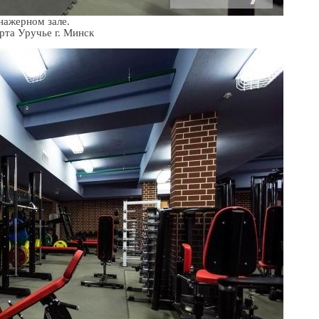
нажерном зале.
Место: Дворец спорта Уручье г. Минск