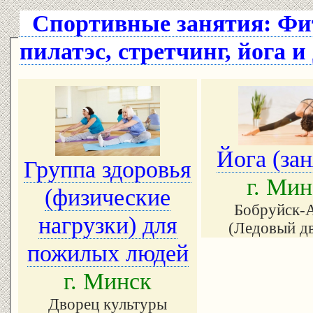
Спортивные занятия: Фит
пилатэс, стретчинг, йога и
Йога (зан
Группа здоровья
г. Мин
(физические
Бобруйск-
нагрузки) для
(Ледовый д
пожилых людей
г. Минск
Дворец культуры