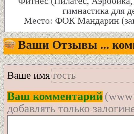
Фитнес (Пилатес, Аэробика,
гимнастика для де
Ваши Отзывы ... комм
Вашe имя
Ваш комментарий
(www 
добавлять только залогин