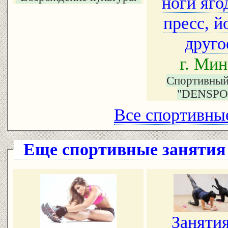
ноги яг
пресс, й
друго
г. Мин
Спортивный
"DENSPO
Все спортивные
Еще спортивные занятия
Занятия