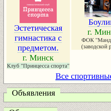
Боули
Эстетическая
г. Мин
гимнастика с
ФОК "Манд
предметом.
(заводской 
г. Минск
Клуб "Принцесса спорта"
Все спортивные
Объявления