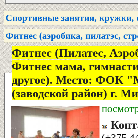
Спортивные занятия, кружки, 
Фитнес (аэробика, пилатэс, стр
Фитнес (Пилатес, Аэро
Фитнес мама, гимнасти
другое). Место: ФОК "Мандарин"
(заводской райо
посмот
Конт
(+375 4