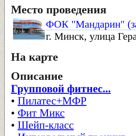
Место проведения
ФОК "Мандарин" (за
г. Минск, улица Гер
На карте
Описание
Групповой фитнес...
•
Пилатес+МФР
•
Фит Микс
•
Шейп-класс