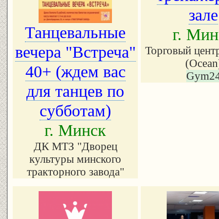
зале
Танцевальные
г. Мин
вечера "Встреча"
Торговый цент
(Ocean
40+ (ждем вас
Gym2
для танцев по
субботам)
г. Минск
ДК МТЗ "Дворец
культуры минского
тракторного завода"