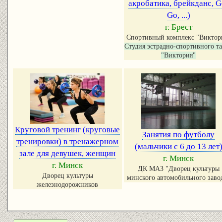
акробатика, брейкданс, Go-
Go, ...)
г. Брест
Спортивный комплекс "Виктор
Студия эстрадно-спортивного т
"Виктория"
Круговой тренинг (круговые
Занятия по футболу
тренировки) в тренажерном
(мальчики с 6 до 13 лет
зале для девушек, женщин
г. Минск
г. Минск
ДК МАЗ "Дворец культуры
Дворец культуры
минского автомобильного заво
железнодорожников