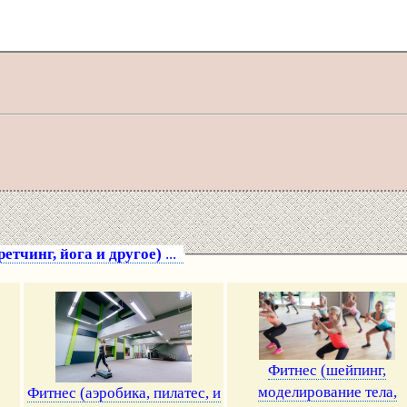
етчинг, йога и другое)
...
Фитнес (шейпинг,
моделирование тела,
Фитнес (аэробика, пилатес, и