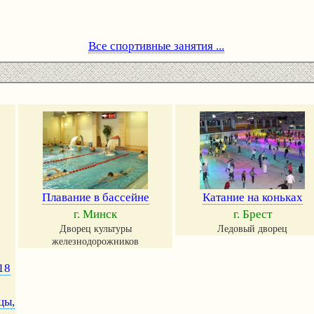
Все спортивные занятия ...
Плавание в бассейне
Катание на коньках
г. Минск
г. Брест
Дворец культуры
Ледовый дворец
железнодорожников
18
цы,