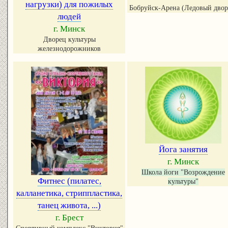
нагрузки) для пожилых
Бобруйск-Арена (Ледовый двор
людей
г. Минск
Дворец культуры
железнодорожников
Йога занятия
г. Минск
Школа йоги "Возрождение
Фитнес (пилатес,
культуры"
калланетика, стриппластика,
танец живота, ...)
г. Брест