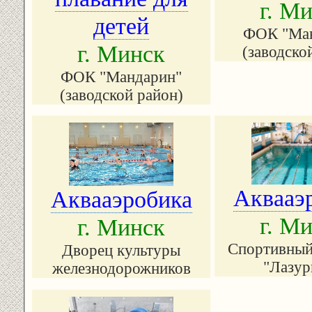
г. М
детей
ФОК "Ма
г. Минск
(заводско
ФОК "Мандарин"
(заводской район)
Аквааэ
Аквааэробика
г. М
г. Минск
Спортивный
Дворец культуры
"Лазур
железнодорожников