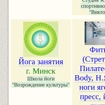
спортивно
"Викто
Фит
(Стрет
Йога занятия
Пилатес
г. Минск
Body, Н.
Школа йоги
"Возрождение культуры"
ноги я
пресс, 