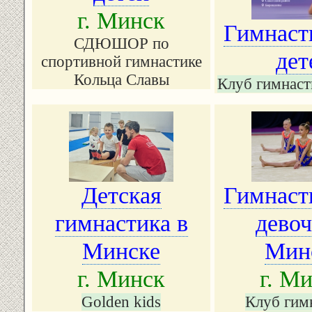
г. Минск
Гимнаст
СДЮШОР по
дет
спортивной гимнастике
Кольца Славы
Клуб гимнаст
Детская
Гимнаст
гимнастика в
девоч
Минске
Мин
г. Минск
г. М
Golden kids
Клуб гим