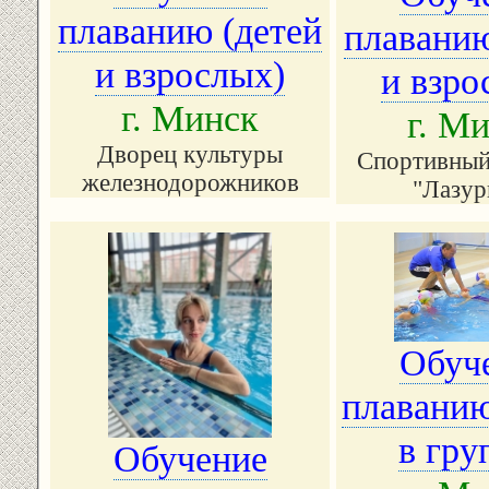
плаванию (детей
плаванию
и взрослых)
и взро
г. Минск
г. М
Дворец культуры
Спортивный
железнодорожников
"Лазур
Обуч
плаванию
в гру
Обучение