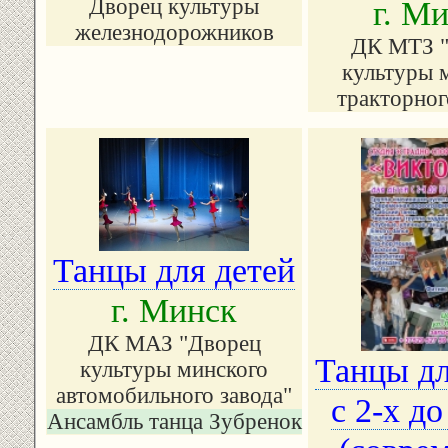
Дворец культуры
г. М
железнодорожников
ДК МТЗ 
культуры 
тракторног
Танцы для детей
г. Минск
ДК МАЗ "Дворец
Танцы дл
культуры минского
автомобильного завода"
с 2-х до
Ансамбль танца Зубренок