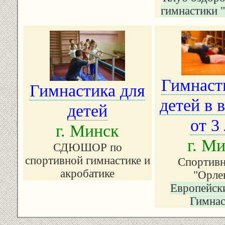
гимнастики 
Гимнаст
Гимнастика для
детей в 
детей
от 3
г. Минск
г. М
СДЮШОР по
спортивной гимнастике и
Спортивн
акробатике
"Орле
Европейск
Гимнас