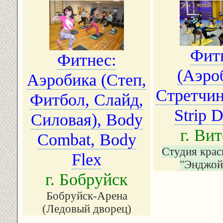
Фит
Фитнес:
(Аэро
Аэробика (Степ,
Стретчин
Фитбол, Слайд,
Strip 
Силовая), Body
г. Ви
Combat, Body
Студия крас
Flex
"Энджой
г. Бобруйск
Бобруйск-Арена
(Ледовый дворец)