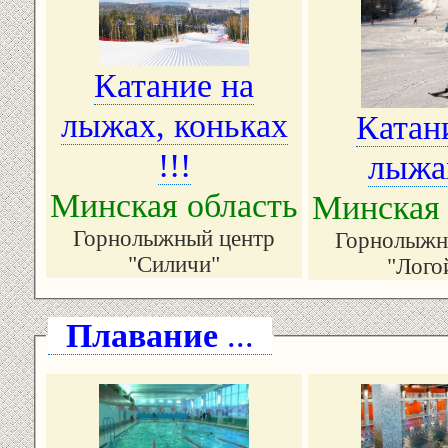
Катание на
лыжах, коньках
Катан
!!!
лыжах
Минская область
Минская 
Горнолыжный центр
Горнолыжн
"Силичи"
"Лого
Плавание
...