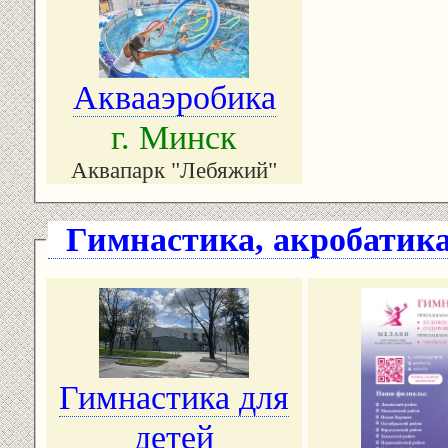
Аквааэробика
г. Минск
Аквапарк "Лебяжий"
Гимнастика, акробатик
Гимнастика для
детей