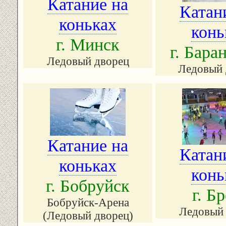
Катание на
Катан
коньках
конь
г. Минск
г. Бара
Ледовый дворец
Ледовый 
Катание на
Катан
коньках
конь
г. Бобруйск
г. Б
Бобруйск-Арена
Ледовый 
(Ледовый дворец)