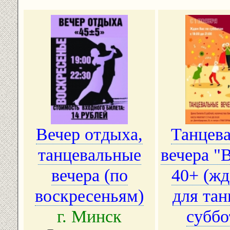
Вечер отдыха,
Танцев
танцевальные
вечера "
вечера (по
40+ (жд
воскресеньям)
для тан
г. Минск
суббо