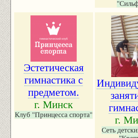
"Сильф
Эстетическая
гимнастика с
Индивид
предметом.
занят
г. Минск
гимна
Клуб "Принцесса спорта"
г. М
Сеть детски