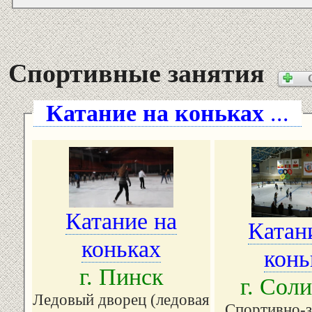
Спортивные занятия
Катание на коньках
...
Катание на
Катан
коньках
конь
г. Пинск
г. Сол
Ледовый дворец (ледовая
Спортивно-