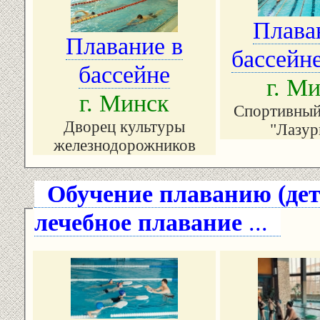
Плава
Плавание в
бассейне
бассейне
г. М
г. Минск
Спортивный
Дворец культуры
"Лазур
железнодорожников
Обучение плаванию (дет
лечебное плавание
...