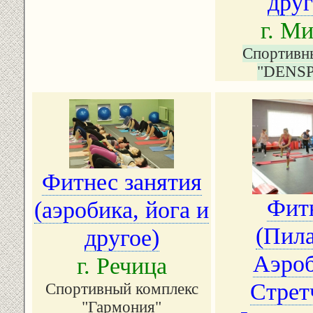
друг
г. М
Спортивн
"DENS
Фитнес занятия
Фит
(аэробика, йога и
(Пила
другое)
Аэроб
г. Речица
Стрет
Спортивный комплекс
"Гармония"