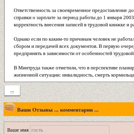
Ответственность за своевременное предоставление док
справки о зарплате за период работы до 1 января 200
корректность внесения записей в трудовой книжке и р
Однако если по каким-то причинам человек не работал
сбором и передачей всех документов. В первую очеред
предпринять в зависимости от особенностей трудово
В Минтруда также отметили, что в перспективе плани
жизненной ситуации: инвалидность, смерть кормильца
...
Ваши Отзывы ... комментарии ...
Вашe имя