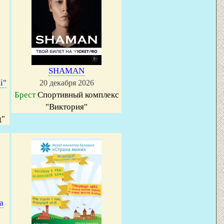
SHAMAN
i"
20 декабря 2026
Брест
Спортивный комплекс
"Виктория"
д"
а