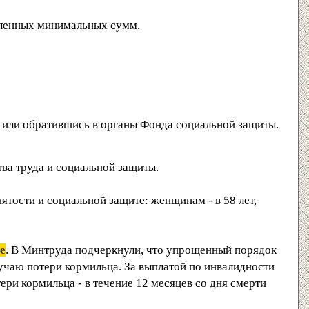
вленных минимальных сумм.
" или обратившись в органы Фонда социальной защиты.
тва труда и социальной защиты.
нятости и социальной защите: женщинам - в 58 лет,
е
. В Минтруда подчеркнули, что упрощенный порядок
лучаю потери кормильца. За выплатой по инвалидности
ери кормильца - в течение 12 месяцев со дня смерти