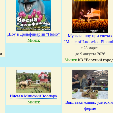
Шоу в Дельфинарии "Немо"
Музыка шоу при свечах
Минск
"Music of Ludovico Einaud
с 28 марта
и
до 9 августа 2026
Минск
КЗ "Верхний горо
Идем в Минский Зоопарк
Минск
Выставка живых улиток н
ферме