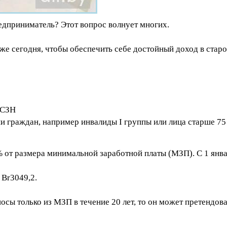
редприниматель? Этот вопрос волнует многих.
е сегодня, чтобы обеспечить себе достойный доход в старос
 ФСЗН
и граждан, например инвалиды I группы или лица старше 75 
 от размера минимальной заработной платы (МЗП). С 1 янва
 Br3049,2.
сы только из МЗП в течение 20 лет, то он может претендов