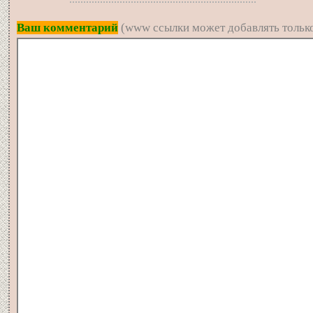
Ваш комментарий
(www ссылки может добавлять только