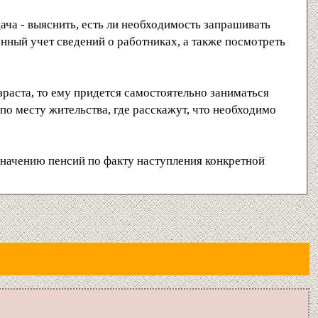
ача - выяснить, есть ли необходимость запрашивать
онный учет сведений о работниках, а также посмотреть
зраста, то ему придется самостоятельно заниматься
по месту жительства, где расскажут, что необходимо
азначению пенсий по факту наступления конкретной