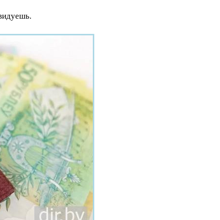
видуешь.