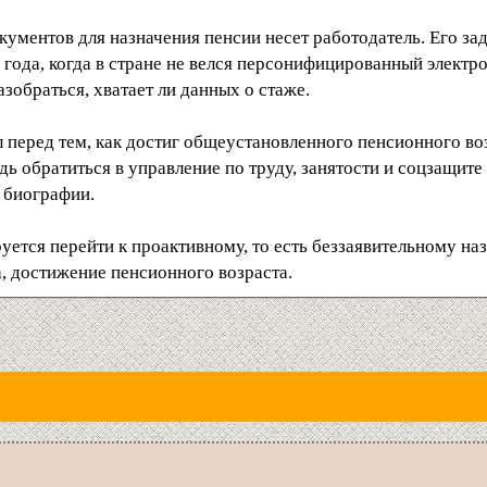
ументов для назначения пенсии несет работодатель. Его зад
3 года, когда в стране не велся персонифицированный электр
азобраться, хватает ли данных о стаже.
 перед тем, как достиг общеустановленного пенсионного во
ь обратиться в управление по труду, занятости и соцзащите 
й биографии.
руется перейти к проактивному, то есть беззаявительному н
, достижение пенсионного возраста.