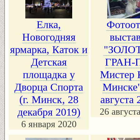
Елка,
Фотоот
Новогодняя
выста
ярмарка, Каток и
"ЗОЛО
Детская
ГРАН-
площадка у
Мистер 
Дворца Спорта
Минске"
(г. Минск, 28
августа 
декабря 2019)
26 август
6 января 2020