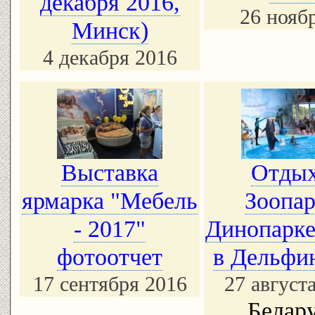
декабря 2016,
26 нояб
Минск)
4 декабря 2016
Выставка
Отдых
ярмарка "Мебель
Зоопар
- 2017"
Динопарке
фотоотчет
в Дельфи
17 сентября 2016
27 август
Белар