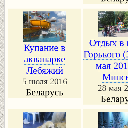
Отдых в 
Купание в
Горького (
аквапарке
мая 201
Лебяжий
Минск
5 июля 2016
28 мая 
Беларусь
Белар