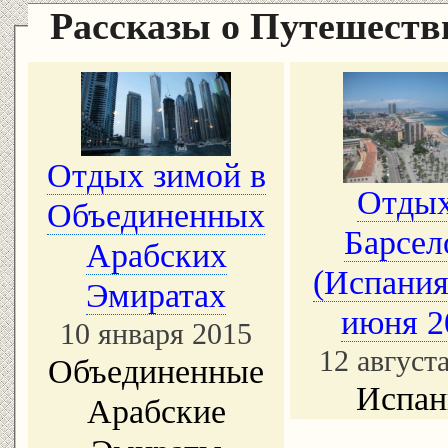
Рассказы о Путешест
Отдых зимой в
Отдых
Объединенных
Барсел
Арабских
(Испания)
Эмиратах
июня 2
10 января 2015
12 август
Объединенные
Испан
Арабские