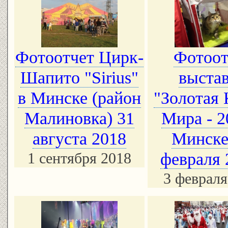
Фотоотчет Цирк-
Фотоот
Шапито "Sirius"
выста
в Минске (район
"Золотая
Малиновка) 31
Мира - 2
августа 2018
Минске
1 сентября 2018
февраля 
3 февраля