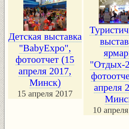
Туристич
Детская выставка
выстав
"BabyExpo",
ярмар
фотоотчет (15
"Отдых-2
апреля 2017,
фотоотче
Минск)
апреля 
15 апреля 2017
Минс
10 апреля