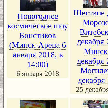
Шествие 
Новогоднее
Морозо
космическое шоу
Витебск
Бонстиков
декабря 
(Минск-Арена 6
Минск
января 2018, в
декабря 
14:00)
Могиле
6 января 2018
декабря
25 декабр