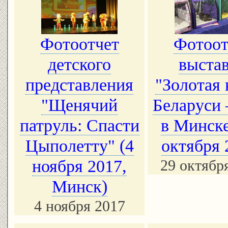
Фотоотчет
Фотоот
детского
выста
представления
"Золотая
"Щенячий
Беларуси 
патруль: Спасти
в Минске
Цыполетту" (4
октября 
ноября 2017,
29 октябр
Минск)
4 ноября 2017