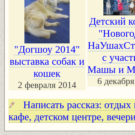
Детский к
"Нового
НаУшахСт
"Догшоу 2014"
с учас
выставка собак и
Машы и М
кошек
6 декабря
2 февраля 2014
Написать рассказ: отдых в
кафе, детском центре, вечер