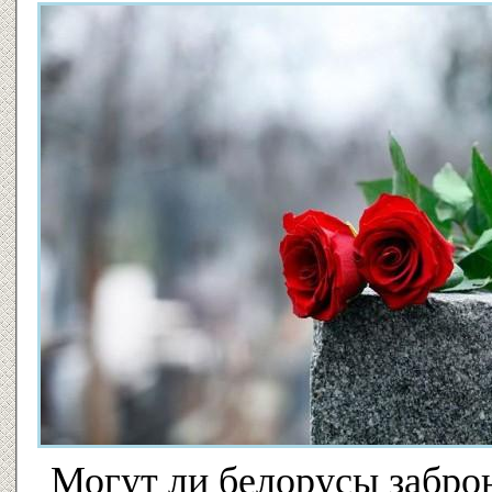
Могут ли белорусы заброн