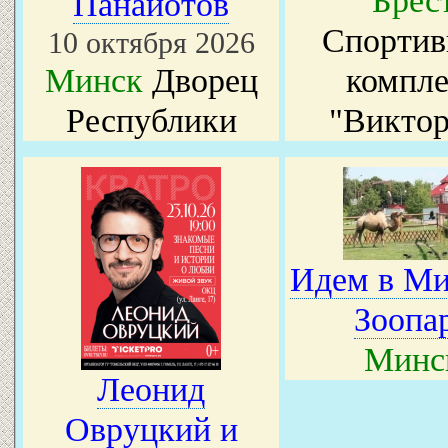
Брес
Панайотов
Спорти
10 октября 2026
Минск
Дворец
компле
Республики
"Виктор
Идем в М
Зоопа
Минс
Леонид
Овруцкий и