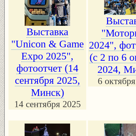
Выста
Выставка
"Мотор
"Unicon & Game
2024", фо
Expo 2025",
(с 2 по 6 
фотоотчет (14
2024, М
сентября 2025,
6 октября
Минск)
14 сентября 2025