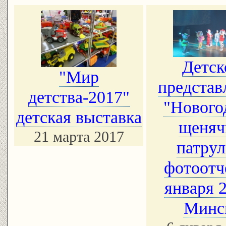
Детск
"Мир
представ
детства-2017"
"Нового
детская выставка
щеняч
21 марта 2017
патрул
фотоотч
января 
Минс