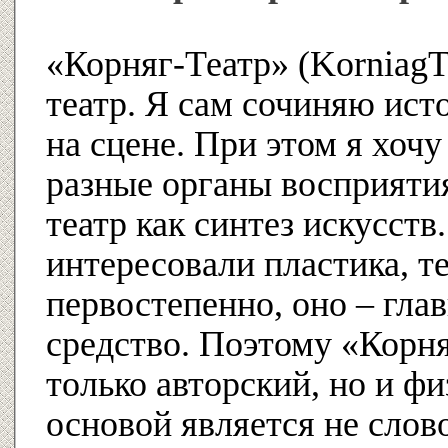
«Корняг-Театр» (Korniag
театр. Я сам сочиняю ист
на сцене. При этом я хочу
разные органы восприяти
театр как синтез искусств
интересовали пластика, т
первостепенно, оно – гла
средство. Поэтому «Корня
только авторский, но и фи
основой является не слов