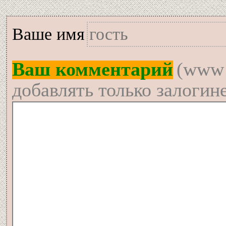
Вашe имя
Ваш комментарий
(www 
добавлять только залогин