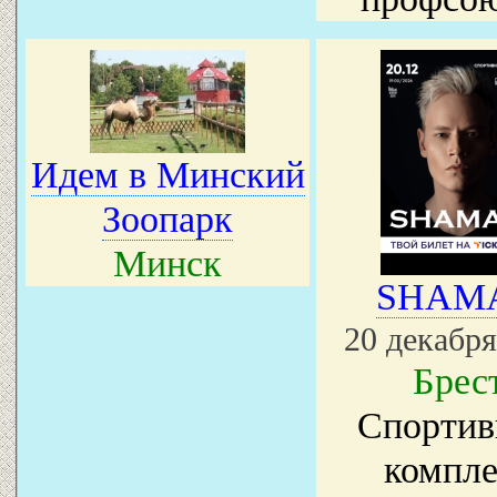
Идем в Минский
Зоопарк
Минск
SHAM
20 декабря
Брес
Спорти
компле