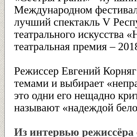
Международном фестивале
лучший спектакль V Респ
театрального искусства 
театральная премия – 201
Режиссер Евгений Корняг
темами и выбирает «непра
это одни его нещадно кри
называют «надеждой бело
Из интервью режиссёра 