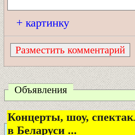
+ картинку
Объявления
Концерты, шоу, спектак
в Беларуси ...