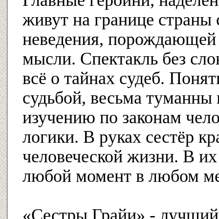
Главные героини, наделен
живут на границе страны 
неведения, порождающей
мысли. Спектакль без сло
всё о тайнах судеб. Понят
судьбой, весьма туманны
изучению по законам чело
логики. В руках сестёр кр
человеческой жизни. В их 
любой момент в любом м
«Сестры Грайи» - лучший 