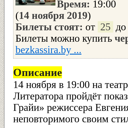
Время:
19:00
(
14 ноября 2019
)
Билеты стоят:
от
25
д
Билеты можно купить
че
bezkassira.by ...
Описание
14 ноября в 19:00 на теа
Литератора пройдёт показ
Грайи» режиссера Евгени
неповторимого своим сти