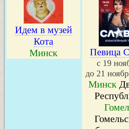
Идем в музей
Кота
Певица С
Минск
с 19 но
до 21 ноябр
Минск
Дв
Республ
Гомел
Гомельс