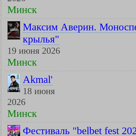
Минск
Максим Аверин. Моноспе
крылья"
19 июня 2026
Минск
Akmal'
18 июня
2026
Минск
Фестиваль "belbet fest 2