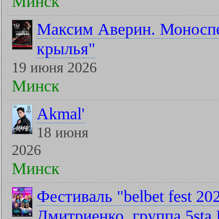
Минск
Максим Аверин. Моноспе
крылья"
19 июня 2026
Минск
Akmal'
18 июня
2026
Минск
Фестиваль "belbet fest 2
Дмитриенко, группа 5sta F