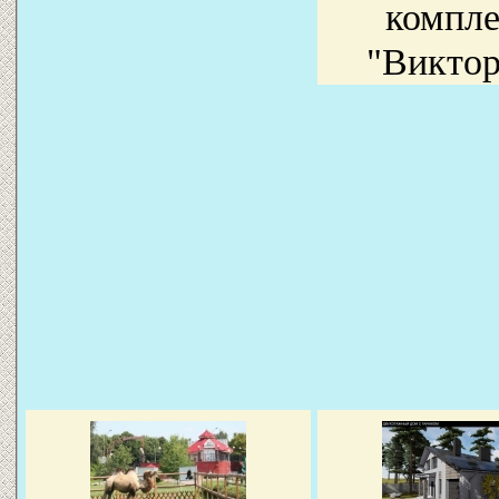
компле
"Виктор