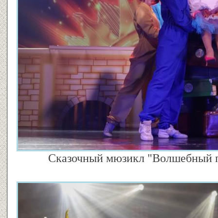
Сказочный мюзикл "Волшебный па