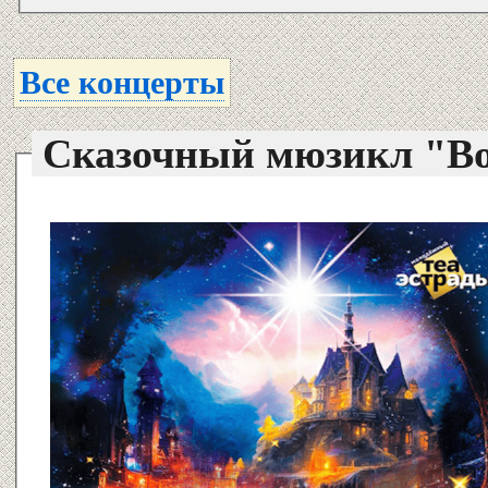
Все концерты
Сказочный мюзикл "В