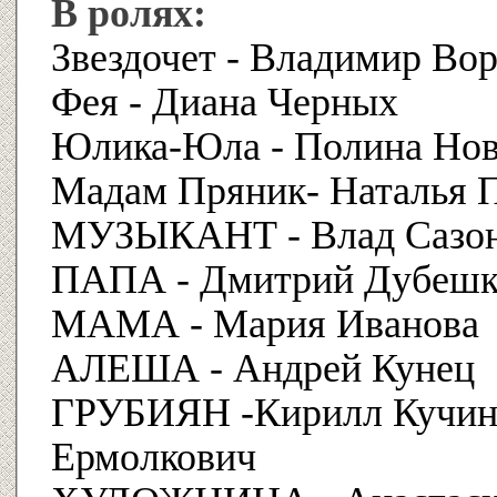
В ролях:
Звездочет - Владимир Во
Фея - Диана Черных
Юлика-Юла - Полина Нов
Мадам Пряник- Наталья 
МУЗЫКАНТ - Влад Сазо
ПАПА - Дмитрий Дубешк
МАМА - Мария Иванова
АЛЕША - Андрей Кунец
ГРУБИЯН -Кирилл Кучинс
Ермолкович