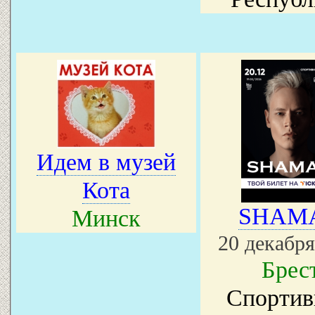
Идем в музей
Кота
SHAM
Минск
20 декабря
Брес
Спорти