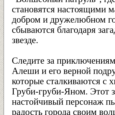
становятся настоящими м
добром и дружелюбном г
сбываются благодаря заг
звезде.
Следите за приключениям
Алеши и его верной под
которые сталкиваются с 
Груби-груби-Яном. Этот з
настойчивый персонаж пы
радость города своим во