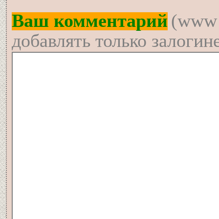
Ваш комментарий
(www 
добавлять только залогин