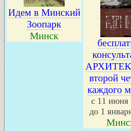
Идем в Минский
Зоопарк
Минск
бесплат
консульт
АРХИТЕК
второй че
каждого м
с 11 июня
до 1 январ
Минс