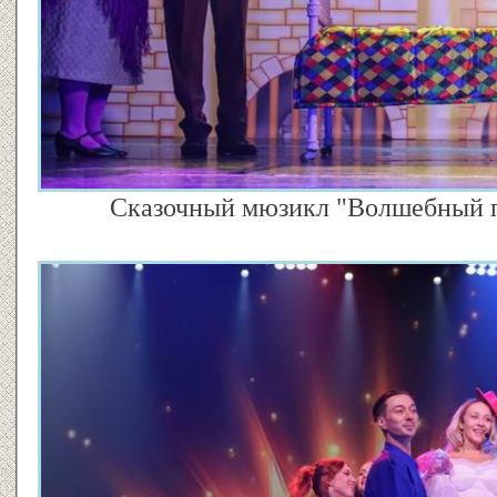
Сказочный мюзикл "Волшебный па