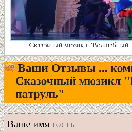
Сказочный мюзикл "Волшебный па
Ваши Отзывы ... комм
Сказочный мюзикл 
патруль"
Вашe имя