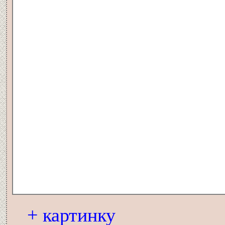
+ картинку