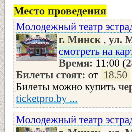
Место проведения
Молодежный театр эстра
г. Минск
,
ул. 
смотреть на кар
Время:
11:00 (
2
Билеты стоят:
от
18.50
Билеты можно купить
че
ticketpro.by ...
Молодежный театр эстра