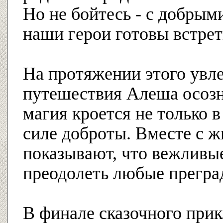
Но не бойтесь - с добры
наши герои готовы встре
На протяжении этого увл
путешествия Алеша осозн
магия кроется не только в
силе доброты. Вместе с ж
показывают, что вежливы
преодолеть любые прегра
В финале сказочного при