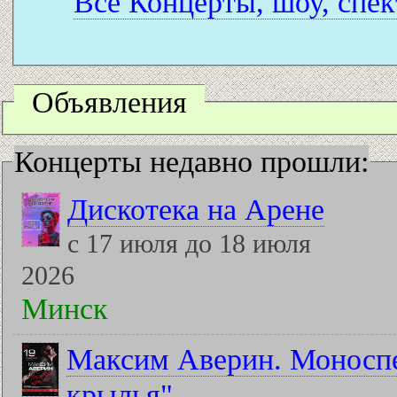
Все Концерты, шоу, спек
Объявления
Концерты недавно прошли:
Дискотека на Арене
с 17 июля до 18 июля
2026
Минск
Максим Аверин. Моноспе
крылья"