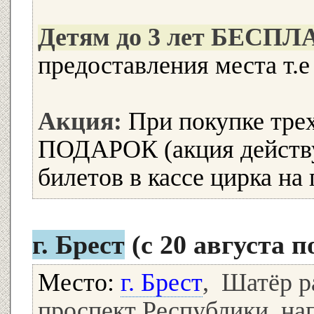
Детям до 3 лет БЕСП
предоставления места т.е
Акция:
При покупке трех
ПОДАРОК (акция действу
билетов в кассе цирка на
г. Брест
(с 20 августа п
Место:
г. Брест
, Шатёр р
проспект Республики, на