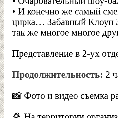
• Очаровательный шоу-б
• И конечно же самый см
цирка… Забавный Клоун 
так же многое многое др
Представление в 2-ух отд
Продолжительность:
2 ч
📸 Фото и видео съемка 
🍿 На территории органи