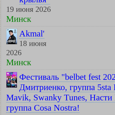
19 июня 2026
Минск
Akmal'
18 июня
2026
Минск
Фестиваль "belbet fest 2
Дмитриенко, группа 5sta F
Mavik, Swanky Tunes, Насти 
группа Cosa Nostra!