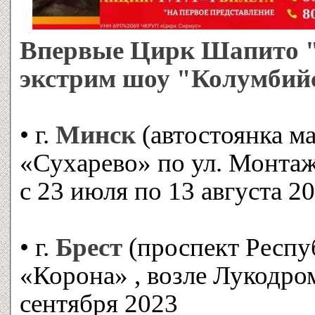
Впервые Цирк Шапито "S
экстрим шоу "Колумбий
• г.
Минск
(автостоянка м
«Сухарево» по ул. Монтаж
с 23 июля по 13 августа 2
• г.
Брест
(проспект Респу
«Корона» , возле Лукодром
сентября 2023