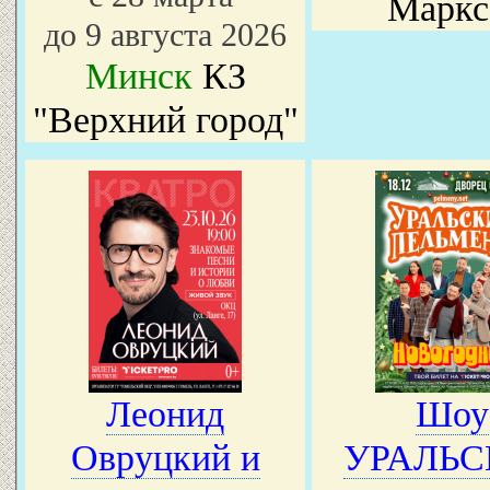
Маркс
до 9 августа 2026
Минск
КЗ
"Верхний город"
Леонид
Шоу
Овруцкий и
УРАЛЬС