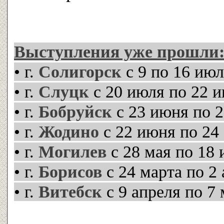
Выступления уже прошли
• г.
Солигорск
с 9 по 16 ию
• г.
Слуцк
с 20 июля по 22 
• г.
Бобруйск
с 23 июня по 
• г.
Жодино
с 22 июня по 24
• г.
Могилев
с 28 мая по 18
• г.
Борисов
с 24 марта по 2
• г.
Витебск
с 9 апреля по 7