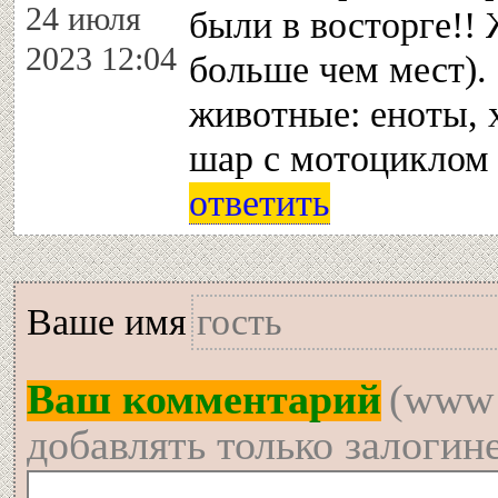
24 июля
были в восторге!
2023 12:04
больше чем мест).
животные: еноты, 
шар с мотоциклом 
ответить
Вашe имя
Ваш комментарий
(www 
добавлять только залогин