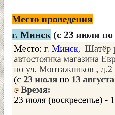
Место проведения
г. Минск
(с 23 июля по
Место:
г. Минск
, Шатёр 
автостоянка магазина Ев
по ул. Монтажников , д.2
(с
23 июля
по
13 августа
Время:
23 июля (воскресенье) - 