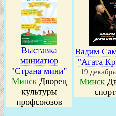
Выставка
Вадим Са
миниатюр
"Агата Кр
"Страна мини"
19 декабря
Минск
Дворец
Минск
Дв
культуры
спорт
профсоюзов