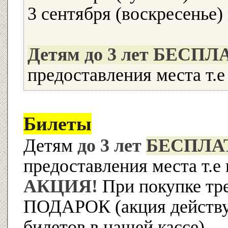
3 сентября (воскресенье
Детям до 3 лет БЕСП
предоставления места т.е
Билеты
Детям
до 3 лет
БЕСПЛА
предоставления места т.е 
АКЦИЯ!
При покупке тре
ПОДАРОК (акция действуе
билетов в нашей кассе)