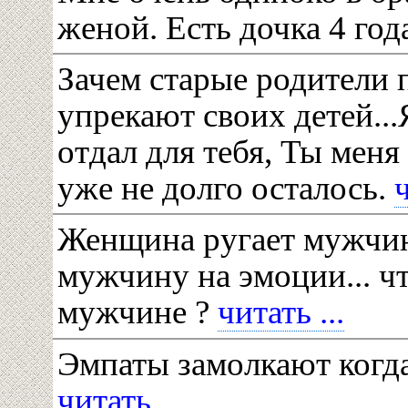
женой. Есть дочка 4 го
Зачем старые родители п
упрекают своих детей..
отдал для тебя, Ты меня
уже не долго осталось.
ч
Женщина ругает мужчин
мужчину на эмоции... чт
мужчине ?
читать ...
Эмпаты замолкают когда
читать ...