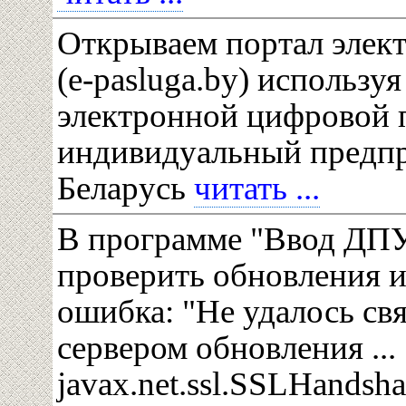
Открываем портал элек
(e-pasluga.by) использу
электронной цифровой п
индивидуальный предп
Беларусь
читать ...
В программе "Ввод ДП
проверить обновления и
ошибка: "Не удалось свя
сервером обновления ...
javax.net.ssl.SSLHandsh