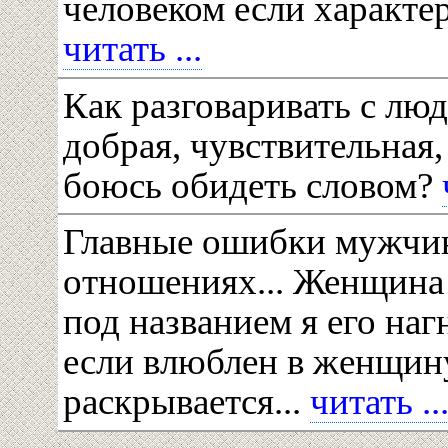
человеком если характе
читать ...
Как разговаривать с люд
добрая, чувствительная,
боюсь обидеть словом?
Главные ошибки мужчи
отношениях... Женщина 
под названием я его на
если влюблен в женщину
раскрывается...
читать ..