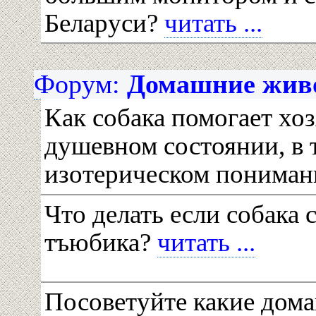
Беларуси?
читать ...
Форум:
Домашние живо
Как собака помогает хоз
душевном состоянии, в 
изотерическом пониман
Что делать если собака 
тъюбика?
читать ...
Посоветуйте какие дом