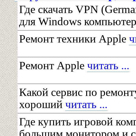
Где скачать VPN (Germ
для Windows компьюте
Ремонт техники Apple
ч
Ремонт Apple
читать ...
Какой сервис по ремонт
хороший
читать ...
Где купить игровой ком
большим монитором и с 