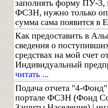
заполнять форму ПУ-3, 
ФСЗН, нужно только о
сумма сама появится в
Как предоставить в Аль
сведения о поступивши
средствах на мой счет от
Индивидуальный предп
читать ...
Подача отчета "4-Фонд"
портале ФСЗН (Фонд С
Защиты Населения) | и