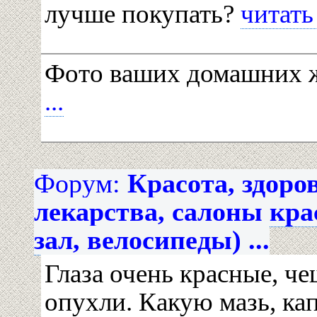
лучше покупать?
читать 
Фото ваших домашних
...
Форум:
Красота, здоро
лекарства, салоны кр
зал, велосипеды) ...
Глаза очень красные, че
опухли. Какую мазь, ка