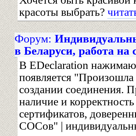
красоты выбрать?
читать
Форум:
Индивидуальн
в Беларуси, работа на с
В EDeclaration нажимаю
появляется "Произошла
создании соединения. П
наличие и корректност
сертификатов, доверен
СОСов" | индивидуаль