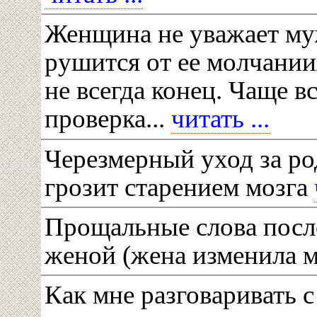
Женщина не уважает му
рушится от ее молчании
не всегда конец. Чаще вс
проверка...
читать ...
Черезмерный уход за р
грозит старением мозга
Прощальные слова после
женой (жена изменила 
Как мне разговаривать 