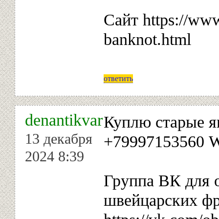
Сайт https://ww
banknot.html
ответить
denantikvar
Куплю старые я
13 декабря
+79997153560 W
2024 8:39
Группа ВК для 
швейцарских ф