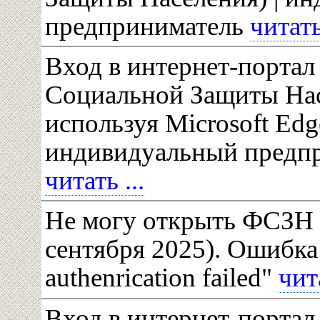
предприниматель
читать 
Вход в интернет-портал
Социальной Защиты На
используя Microsoft Edge
индивидуальный предп
читать ...
Не могу открыть ФСЗН 
сентября 2025). Ошибка "
authenrication failed"
чита
Вход в интернет-портал