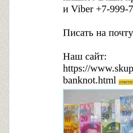
и Viber +7-999-
Писать на почт
Наш сайт:
https://www.skup
banknot.html
ответи