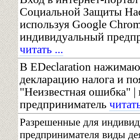
Социальной Защиты На
используя Google Chrom
индивидуальный предп
читать ...
В EDeclaration нажимаю
декларацию налога и по
"Неизвестная ошибка" 
предприниматель
читать 
Разрешенные для индивид
предпринимателя виды де