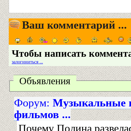
Ваш комментарий ...
Чтобы написать коммент
залогиниться ...
Объявления
Форум:
Музыкальные г
фильмов ...
Почему Полина развела