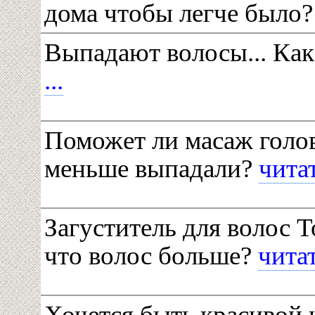
дома чтобы легче было
Выпадают волосы... Как
...
Поможет ли масаж голо
меньше выпадали?
читат
Загуститель для волос To
что волос больше?
читат
Хочется быть красивой 