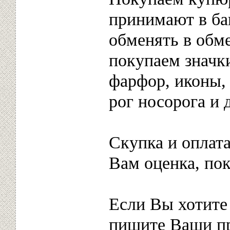
принимают в ба
обменять в обм
покупаем значки
фарфор, иконы, 
рог носорога и 
Скупка и оплата
Вам оценка, пок
Если Вы хотите 
пишите Ваши п