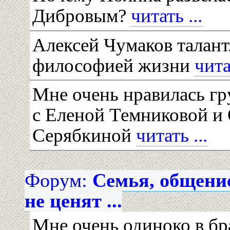
Дибровым?
читать ...
Алексей Чумаков талант
философией жизни
чита
Мне очень нравилась гр
с Еленой Темниковой и
Серябкиной
читать ...
Форум:
Семья, общени
не ценят ...
Мне очень одиноко в бр