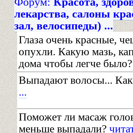
Форум:
Красота, здоро
лекарства, салоны кр
зал, велосипеды) ...
Глаза очень красные, че
опухли. Какую мазь, ка
дома чтобы легче было
Выпадают волосы... Как
...
Поможет ли масаж голо
меньше выпадали?
читат