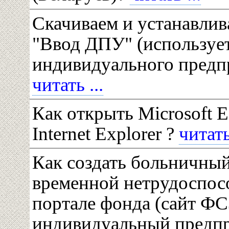
Скачиваем и устанавли
"Ввод ДПУ" (использует
индивидуального предп
читать ...
Как открыть Microsoft 
Internet Explorer ?
читать 
Как создать больничный
временной нетрудоспос
портале фонда (сайт ФС
индивидуальный предп