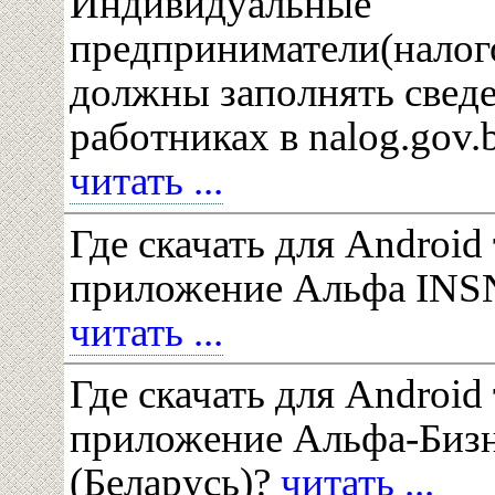
Индивидуальные
предприниматели(налог
должны заполнять свед
работниках в nalog.gov.b
читать ...
Где скачать для Android
приложение Альфа INSN
читать ...
Где скачать для Android
приложение Альфа-Биз
(Беларусь)?
читать ...