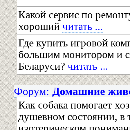
Какой сервис по ремонт
хороший
читать ...
Где купить игровой ком
большим монитором и с 
Беларуси?
читать ...
Форум:
Домашние живо
Как собака помогает хоз
душевном состоянии, в 
изотерическом пониман