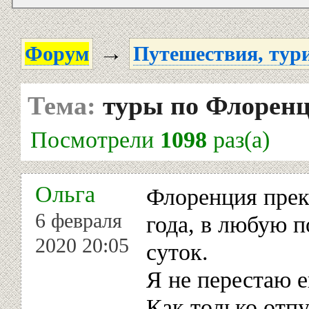
→
Форум
Путешествия, тур
Тема:
туры по Флорен
Посмотрели
1098
раз(а)
Ольга
Флоренция прек
6 февраля
года, в любую п
2020 20:05
суток.
Я не перестаю 
Как только отпус