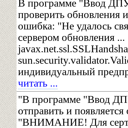
В программе "Ввод ДП
проверить обновления и
ошибка: "Не удалось свя
сервером обновления ...
javax.net.ssl.SSLHandsh
sun.security.validator.Val
индивидуальный предп
читать ...
"В программе "Ввод Д
отправить и появляется
"ВНИМАНИЕ! Для серт