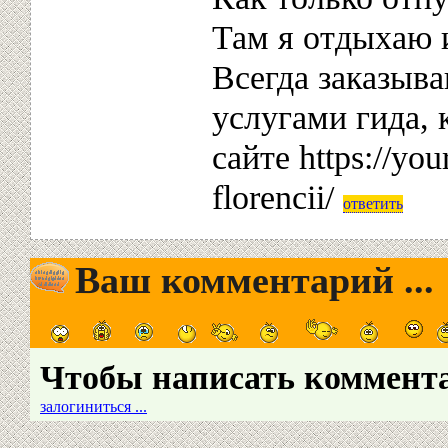
Там я отдыхаю 
Всегда заказыв
услугами гида, 
сайте https://yo
florencii/
ответить
Ваш комментарий ...
Чтобы написать коммент
залогиниться ...