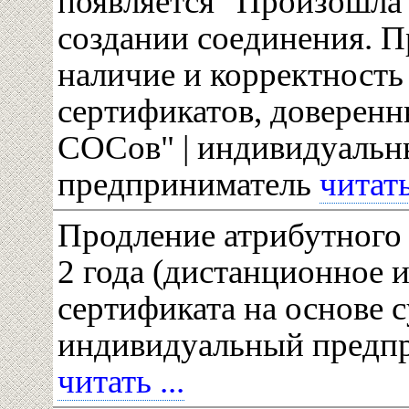
появляется "Произошла
создании соединения. П
наличие и корректност
сертификатов, доверен
СОСов" | индивидуаль
предприниматель
читать 
Продление атрибутного 
2 года (дистанционное 
сертификата на основе 
индивидуальный предп
читать ...