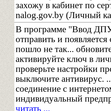
захожу в кабинет по се
nalog.gov.by (Личный к
В программе "Ввод ДП
отправить и появляется
пошло не так... обновит
активируйте ключ в личн
проверьте настройки про
выключите антивирус. ..
соединение с интернетом
индивидуальный предп
читать ...