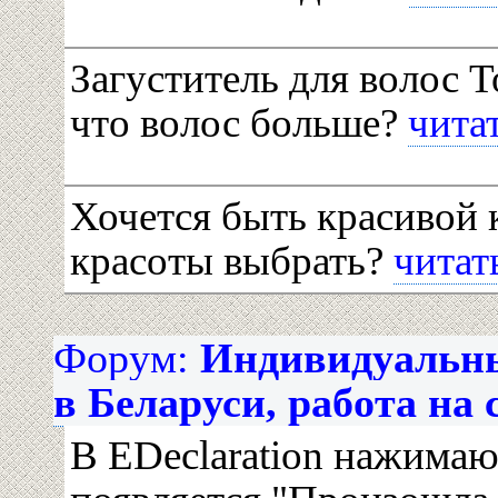
Загуститель для волос To
что волос больше?
читат
Хочется быть красивой 
красоты выбрать?
читать
Форум:
Индивидуальн
в Беларуси, работа на с
В EDeclaration нажимаю