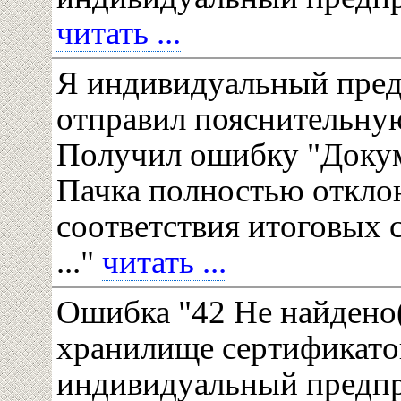
читать ...
Я индивидуальный пре
отправил пояснительну
Получил ошибку "Докум
Пачка полностью отклон
соответствия итоговых с
..."
читать ...
Ошибка "42 Не найдено
хранилище сертификатов
индивидуальный предп