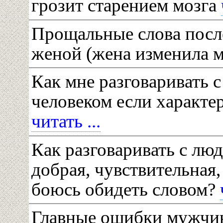
грозит старением мозга
Прощальные слова после
женой (жена изменила 
Как мне разговаривать 
человеком если характе
читать ...
Как разговаривать с люд
добрая, чувствительная,
боюсь обидеть словом?
Главные ошибки мужчи