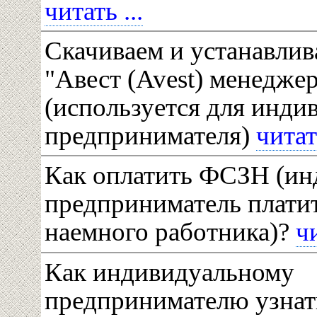
читать ...
Скачиваем и устанавли
"Авест (Avest) менедже
(используется для инди
предпринимателя)
читать
Как оплатить ФСЗН (и
предприниматель платит 
наемного работника)?
чи
Как индивидуальному
предпринимателю узнать