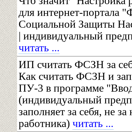
Что значит "Настройка 
для интернет-портала "
Социальной Защиты На
| индивидуальный пред
читать ...
ИП считать ФСЗН за себ
Как считать ФСЗН и за
ПУ-3 в программе "Вво
(индивидуальный пред
заполняет за себя, не за
работника)
читать ...