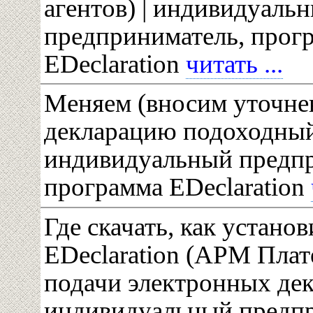
агентов) | индивидуаль
предприниматель, прог
EDeclaration
читать ...
Меняем (вносим уточне
декларацию подоходный 
индивидуальный предпр
программа EDeclaration
Где скачать, как устано
EDeclaration (АРМ Плат
подачи электронных дек
индивидуальный предп