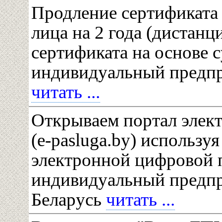
Продление сертификата
лица на 2 года (дистанц
сертификата на основе 
индивидуальный предп
читать ...
Открываем портал элек
(e-pasluga.by) использу
электронной цифровой п
индивидуальный предп
Беларусь
читать ...