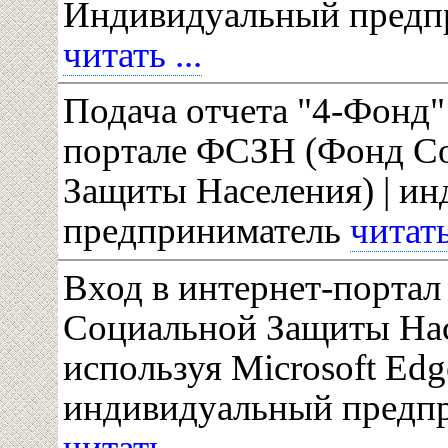
Индивидуальный предп
читать ...
Подача отчета "4-Фонд"
портале ФСЗН (Фонд С
Защиты Населения) | и
предприниматель
читать 
Вход в интернет-портал
Социальной Защиты На
используя Microsoft Edge
индивидуальный предп
читать ...