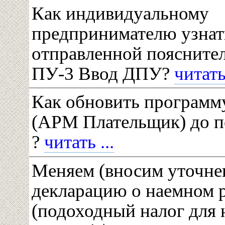
Как индивидуальному
предпринимателю узнать
отправленной пояснител
ПУ-3 Ввод ДПУ?
читать 
Как обновить программу
(АРМ Плательщик) до п
?
читать ...
Меняем (вносим уточне
декларацию о наемном 
(подоходный налог для