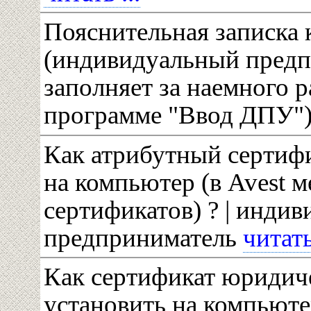
Пояснительная записка
(индивидуальный пред
заполняет за наемного р
программе "Ввод ДПУ"
Как атрибутный сертифи
на компьютер (в Avest 
сертификатов) ? | инди
предприниматель
читать 
Как сертификат юридич
установить на компьютер