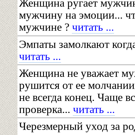
Женщина ругает мужчин
мужчину на эмоции... чт
мужчине ?
читать ...
Эмпаты замолкают когда
читать ...
Женщина не уважает му
рушится от ее молчании
не всегда конец. Чаще вс
проверка...
читать ...
Черезмерный уход за р