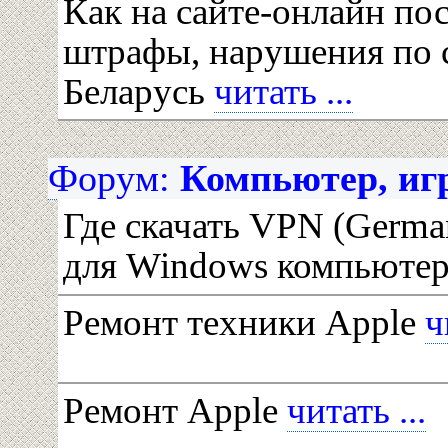
Как на сайте-онлайн по
штрафы, нарушения по 
Беларусь
читать ...
Форум:
Компьютер, игр
Где скачать VPN (Germ
для Windows компьюте
Ремонт техники Apple
ч
Ремонт Apple
читать ...