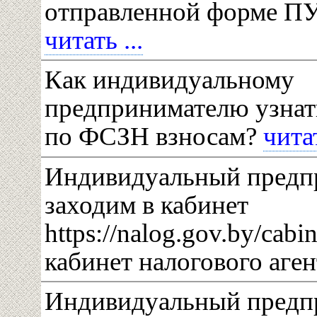
отправленной форме П
читать ...
Как индивидуальному
предпринимателю узнат
по ФСЗН взносам?
читат
Индивидуальный предп
заходим в кабинет
https://nalog.gov.by/cab
кабинет налогового аге
Индивидуальный предп