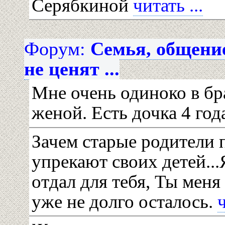
Серябкиной
читать ...
Форум:
Семья, общени
не ценят ...
Мне очень одиноко в бр
женой. Есть дочка 4 го
Зачем старые родители п
упрекают своих детей..
отдал для тебя, Ты меня
уже не долго осталось.
ч