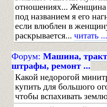
отношениях... Женщина 
под названием я его на
если влюблен в женщину
раскрывается...
читать ..
Форум:
Машина, тракт
штрафы, ремонт ...
Какой недорогой мини
купить для большого ог
чтобы вспахивать земл