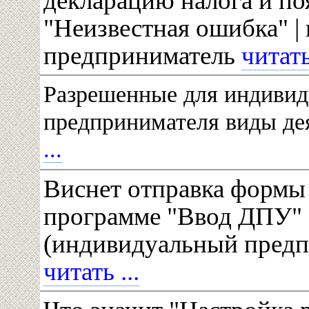
декларацию налога и по
"Неизвестная ошибка" 
предприниматель
читать 
Разрешенные для индивид
предпринимателя виды де
...
Виснет отправка формы
программе "Ввод ДПУ"
(индивидуальный предп
читать ...