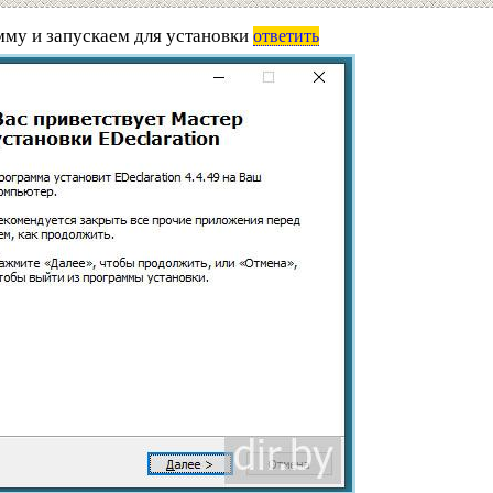
му и запускаем для установки
ответить