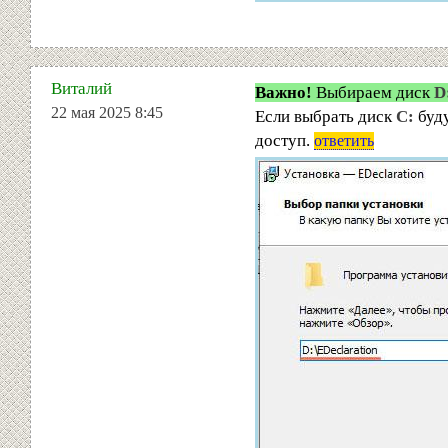
Виталий
Важно!
Выбираем диск
D
22 мая 2025 8:45
Если выбрать диск
C:
буду
доступ.
ответить