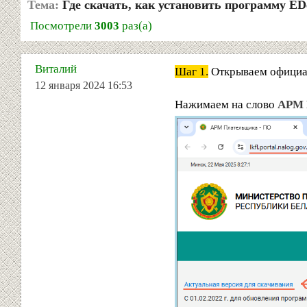
Тема:
Где скачать, как установить программу E
Посмотрели
3003
раз(а)
Виталий
Шаг 1.
Открываем официа
12 января 2024 16:53
Нажимаем на слово
АРМ 