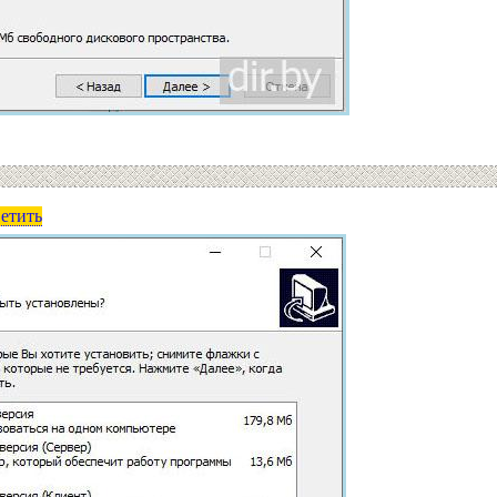
ветить