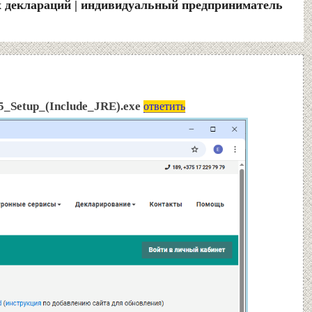
х деклараций | индивидуальный предприниматель
5_Setup_(Include_JRE).exe
ответить