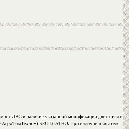
емонт ДВС и наличие указанной модификации двигателя в
ОО «АгроТимТехно») БЕСПЛАТНО. При наличии двигателя