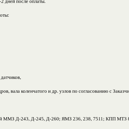
-2 дней после оплаты.
оты:
 датчиков,
ов, вала коленчатого и др. узлов по согласованию с Заказч
 ММЗ Д-243, Д-245, Д-260; ЯМЗ 236, 238, 7511; КПП МТЗ 82