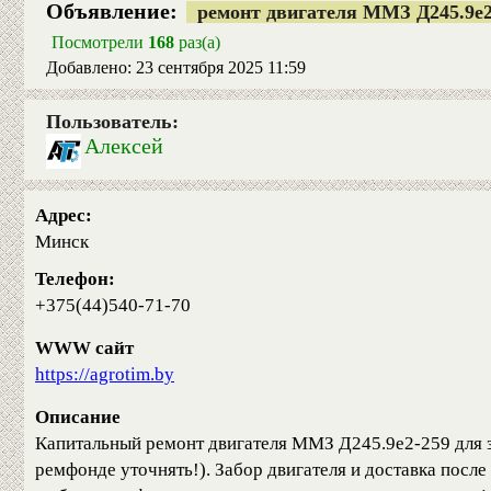
Объявление:
ремонт двигателя ММЗ Д245.9е2
Посмотрели
168
раз(а)
Добавлено: 23 сентября 2025 11:59
Пользователь:
Алексей
Адрес:
Минск
Телефон:
+375(44)540-71-70
WWW сайт
https://agrotim.by
Описание
Капитальный ремонт двигателя ММЗ Д245.9е2-259 для з
ремфонде уточнять!). Забор двигателя и доставка по