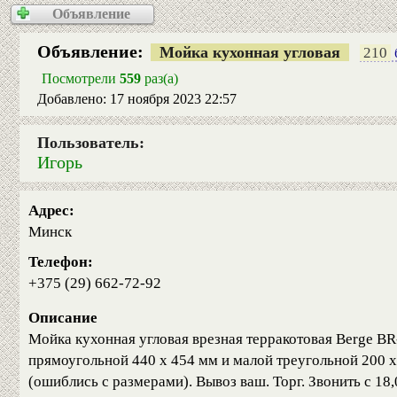
Объявление
Объявление:
Мойка кухонная угловая
210
б
Посмотрели
559
раз(а)
Добавлено: 17 ноября 2023 22:57
Пользователь:
Игорь
Адрес:
Минск
Телефон:
+375 (29) 662-72-92
Описание
Мойка кухонная угловая врезная терракотовая Berge BR
прямоугольной 440 х 454 мм и малой треугольной 200 х 
(ошиблись с размерами). Вывоз ваш. Торг. Звонить с 18,