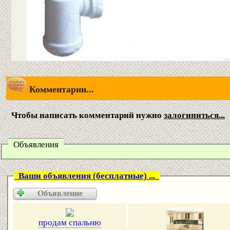
Комментарии...
Чтобы написать комментарий нужно
залогиниться...
Объявления
Ваши объявления (бесплатные) ...
Объявление
продам спальню