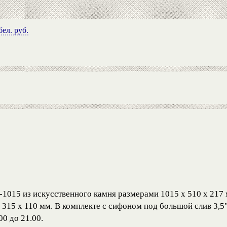
ел. руб.
-1015 из искусственного камня размерами 1015 х 510 х 217
315 х 110 мм. В комплекте с сифоном под большой слив 3,5"
00 до 21.00.