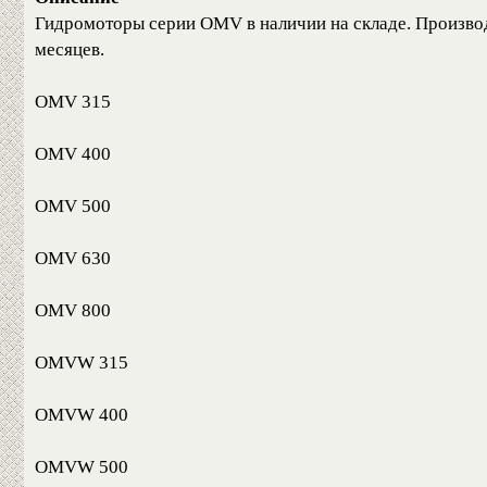
Гидромоторы серии OMV в наличии на складе. Производс
месяцев.
OMV 315
OMV 400
OMV 500
OMV 630
OMV 800
OMVW 315
OMVW 400
OMVW 500