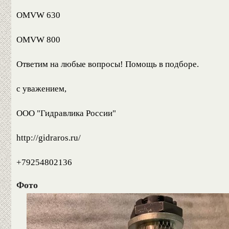
OMVW 630
OMVW 800
Ответим на любые вопросы! Помощь в подборе.
с уважением,
ООО "Гидравлика России"
http://gidraros.ru/
+79254802136
Фото