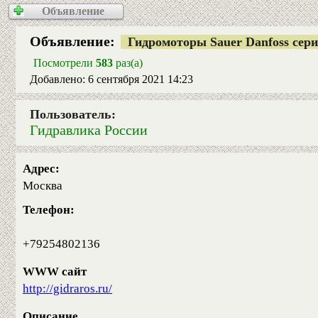
Объявление
Объявление:
Гидромоторы Sauer Danfoss се
Посмотрели
583
раз(а)
Добавлено: 6 сентября 2021 14:23
Пользователь:
Гидравлика России
Адрес:
Москва
Телефон:
+79254802136
WWW сайт
http://gidraros.ru/
Описание