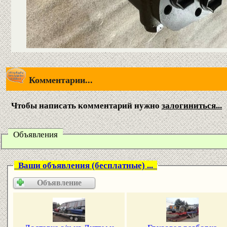
Комментарии...
Чтобы написать комментарий нужно
залогиниться...
Объявления
Ваши объявления (бесплатные) ...
Объявление