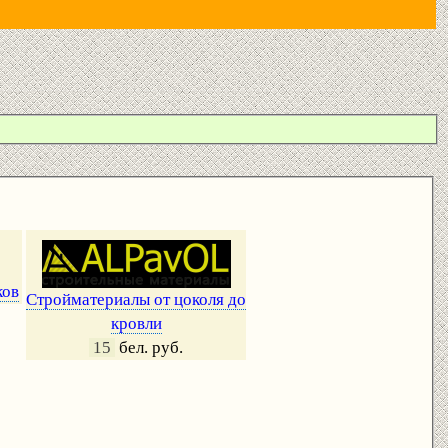
ков
Стройматериалы от цоколя до
кровли
15
бел. руб.