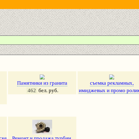
Памятники из гранита
съемка рекламных,
462
бел. руб.
имиджевых и промо роли
ске
Ремонт и продажа турбин.