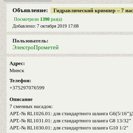
Объявление:
Гидравлический кримпер – 7 на
Посмотрели
1390
раз(а)
Добавлено: 7 октября 2019 17:08
Пользователь:
ЭлектроПрометей
Адрес:
Минск
Телефон:
+375297076599
Описание
7 сменных насадок:
АРТ.-№ RL1026.01: для стандартного шланга G6(5/16”)
АРТ.-№ RL1031.01: для стандартного шланга G8 13/32”
АРТ.-№ RL1030.01: для стандартного шланга G10 1/2"