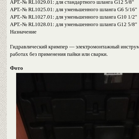
АРТ.-№ RL1029.01: для стандартного шланга G12 5/8"
АРТ.-№ RL1025.01: для уменьшенного шланга G6 5/16"
АРТ.-№ RL1027.01: для уменьшенного шланга G10 1/2"
АРТ.-№ RL1028.01: для уменьшенного шланга G12 5/8"
Назначение
Гидравлический кримпер — электромонтажный инструме
работах без применения пайки или сварки.
Фото