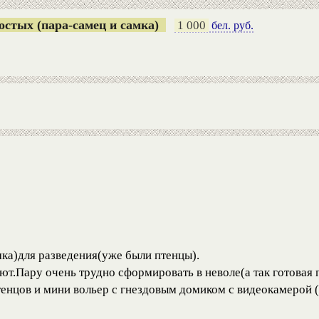
остых (пара-самец и самка)
1 000
бел. руб.
ка)для разведения(уже были птенцы).
ют.Пару очень трудно сформировать в неволе(а так готовая 
нцов и мини вольер с гнездовым домиком с видеокамерой (с