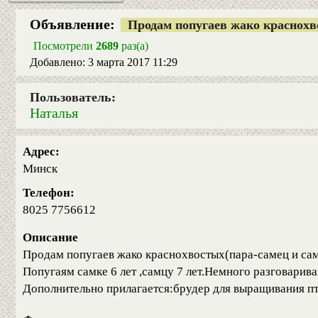
Объявление:
Продам попугаев жако краснохв
Посмотрели
2689
раз(а)
Добавлено: 3 марта 2017 11:29
Пользователь:
Наталья
Адрес:
Минск
Телефон:
8025 7756612
Описание
Продам попугаев жако краснохвостых(пара-самец и сам
Попугаям самке 6 лет ,самцу 7 лет.Немного разговарива
Дополнительно прилагается:брудер для выращивания пте