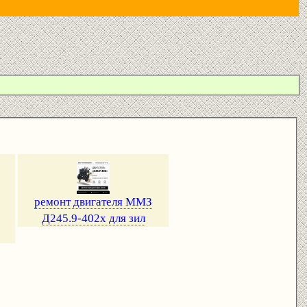
ремонт двигателя ММЗ
Д245.9-402х для зил