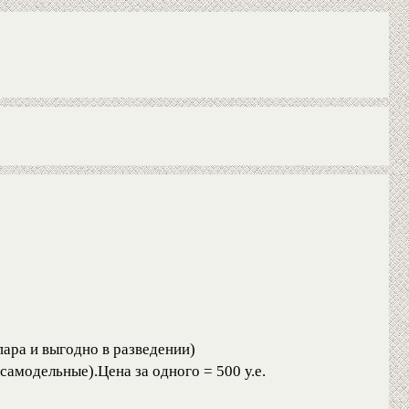
пара и выгодно в разведении)
амодельные).Цена за одного = 500 у.е.