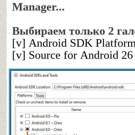
Manager...
Выбираем только 2 гал
[v] Android SDK Platfor
[v] Source for Android 26