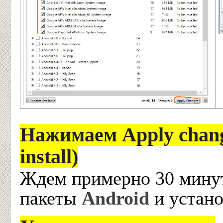
Нажимаем Apply chang
install)
Ждем примерно 30 минут
пакеты
Android
и устано