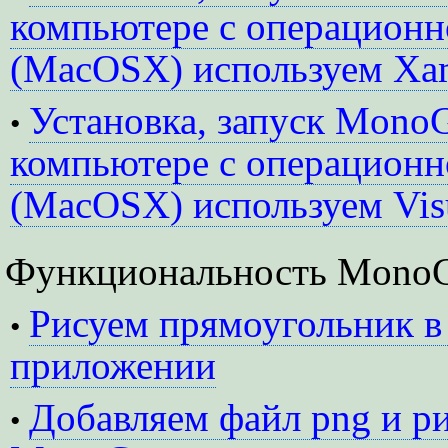
компьютере c операционн
(MacOSX) используем Xam
Установка, запуск Mono
•
компьютере c операционн
(MacOSX) используем Visu
Функциональность Mono
Рисуем прямоугольник 
•
приложении
Добавляем файл png и р
•