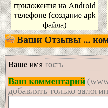
приложения на Android
телефоне (создание apk
файла)
Ваши Отзывы ... ком
Вашe имя
Ваш комментарий
(www
добавлять только залоги