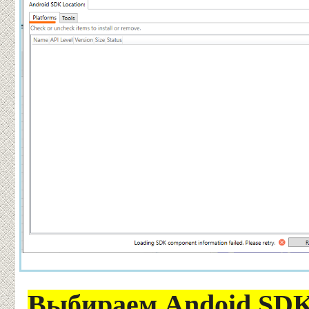
Выбираем Andoid SD