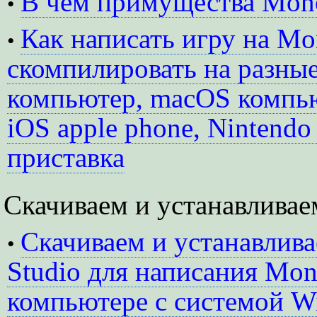
В чем примущества Mon
•
Как написать игру на M
•
скомпилировать на разны
компьютер, macOS компью
iOS apple phone, Nintendo
приставка
Скачиваем и устанавлив
Скачиваем и устанавливае
•
Studio для написания Mo
компьютере с системой W