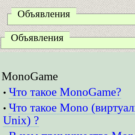
Объявления
Объявления
MonoGame
Что такое MonoGame?
•
Что такое Mono (виртуал
•
Unix) ?