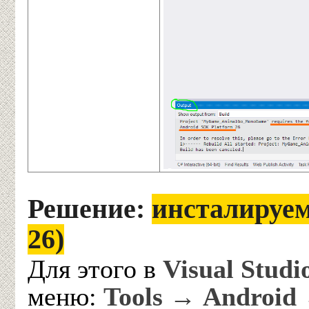
Решение:
инсталируем
26)
Для этого в
Visual Studi
меню:
Tools → Android