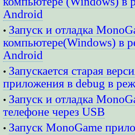
компьютере (Windows) в 
Android
Запуск и отладка MonoG
•
компьютере(Windows) в р
Android
Запускается старая вер
•
приложения в debug в ре
Запуск и отладка MonoG
•
телефоне через USB
Запуск MonoGame прило
•