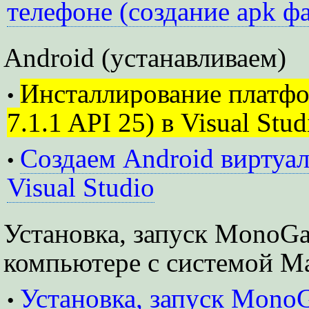
телефоне (создание apk ф
Android (устанавливаем)
Инсталлирование платф
•
7.1.1 API 25) в Visual Studi
Создаем Android виртуал
•
Visual Studio
Установка, запуск MonoG
компьютере с системой 
Установка, запуск Mono
•