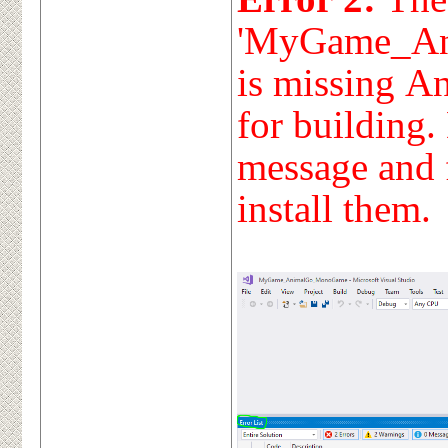
'MyGame_A
is missing A
for building.
message and 
install them.