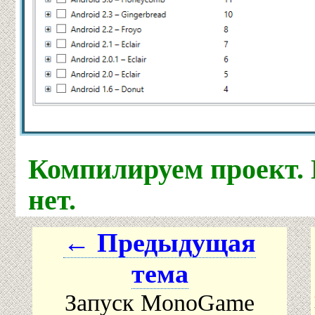
Компилируем проект.
нет.
← Предыдущая
тема
Запуск MonoGame