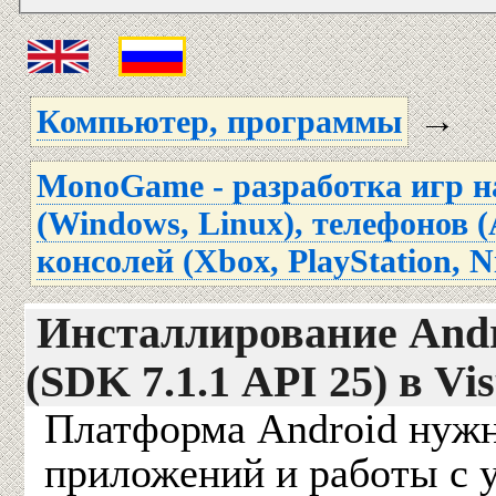
→
Компьютер, программы
MonoGame - разработка игр н
(Windows, Linux), телефонов (
консолей (Xbox, PlayStation, N
Инсталлирование And
(SDK 7.1.1 API 25) в Vi
Платформа Android нужн
приложений и работы с 