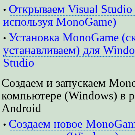
Открываем Visual Studio
•
используя MonoGame)
Установка MonoGame (ск
•
устанавливаем) для Windo
Studio
Создаем и запускаем Mon
компьютере (Windows) в 
Android
Создаем новое MonoGam
•