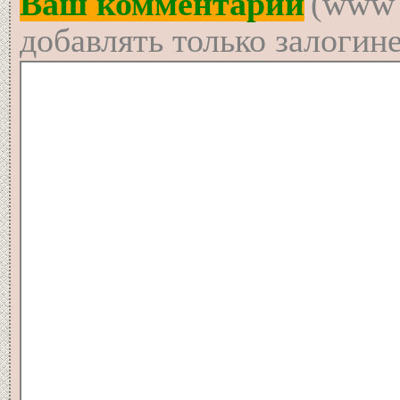
Ваш комментарий
(www 
добавлять только залогин