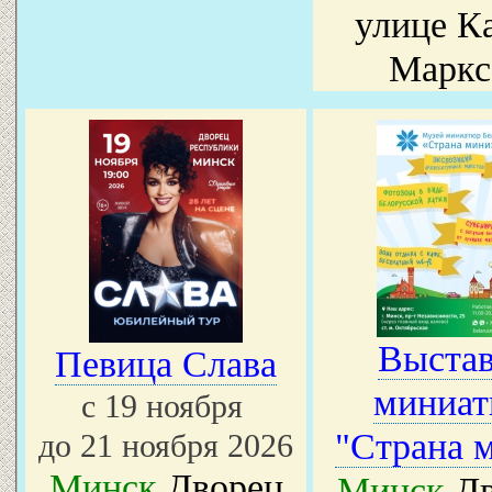
улице К
Маркс
Выстав
Певица Слава
миниа
с 19 ноября
"Страна 
до 21 ноября 2026
Минск
Дворец
Минск
Дв