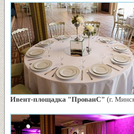
Ивент-площадка "ПрованС"
(г. Минс