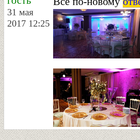
гость
Все по-новому
отв
31 мая
2017 12:25