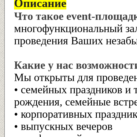
Описание
Что такое event-площад
многофункциональный зал
проведения Ваших незаб
Какие у нас возможност
Мы открыты для проведе
• семейных праздников и 
рождения, семейные встр
• корпоративных праздни
• выпускных вечеров