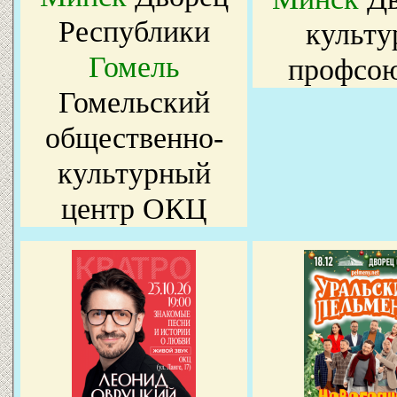
Республики
культу
Гомель
профсо
Гомельский
общественно-
культурный
центр ОКЦ