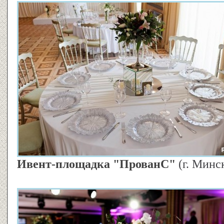
Ивент-площадка "ПрованС"
(г. Минс