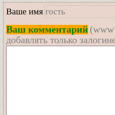
Вашe имя
Ваш комментарий
(www 
добавлять только залогин