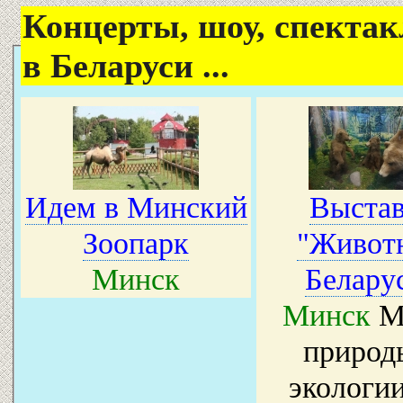
Концерты, шоу, спектак
в Беларуси ...
Идем в Минский
Выстав
Зоопарк
"Живот
Минск
Белару
Минск
М
природ
экологии