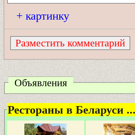
+ картинку
Объявления
Рестораны в Беларуси ..