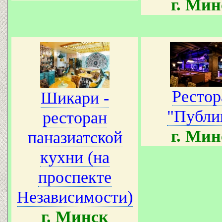
г. Мин
Рестор
Шикари -
"Публи
ресторан
г. Мин
паназиатской
кухни (на
проспекте
Независимости)
г. Минск