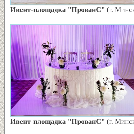
Ивент-площадка "ПрованС"
(г. Минс
Ивент-площадка "ПрованС"
(г. Минс