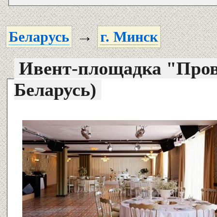
→
Беларусь
г. Минск
Ивент-площадка "Пров
Беларусь)