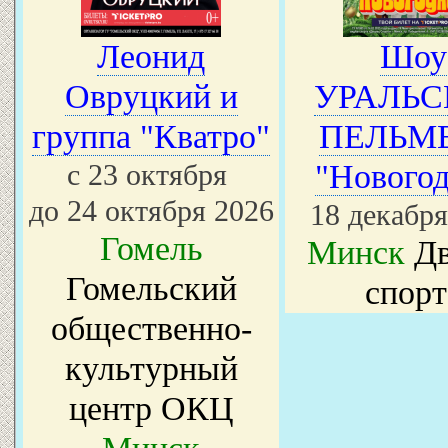
Леонид
Шоу
Овруцкий и
УРАЛЬС
группа "Кватро"
ПЕЛЬМ
с 23 октября
"Новогод
до 24 октября 2026
18 декабря
Гомель
Минск
Дв
Гомельский
спорт
общественно-
культурный
центр ОКЦ