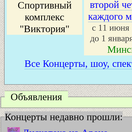
второй че
Спортивный
каждого м
комплекс
с 11 июня
"Виктория"
до 1 январ
Минс
Все Концерты, шоу, спек
Объявления
Концерты недавно прошли: