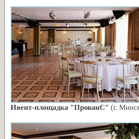
Ивент-площадка "ПрованС"
(г. Минс