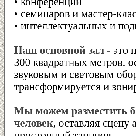
• конференций
• семинаров и мастер-кла
• интеллектуальных и по
Наш основной зал
- это 
300 квадратных метров, 
звуковым и световым обо
трансформируется и зони
Мы можем разместить б
человек
, оставляя сцену 
просторный танцпол.