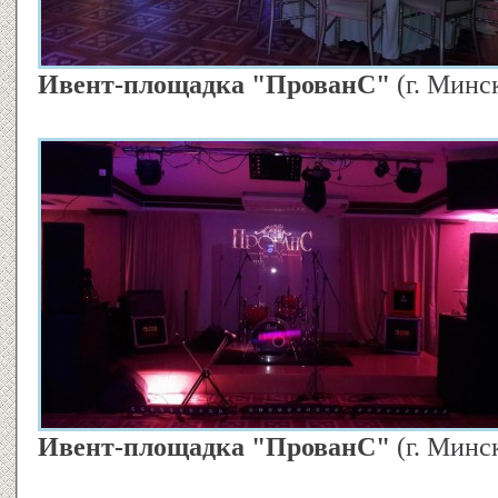
Ивент-площадка "ПрованС"
(г. Минс
Ивент-площадка "ПрованС"
(г. Минс