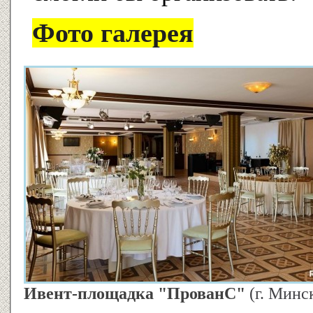
Фото галерея
Ивент-площадка "ПрованС"
(г. Минс