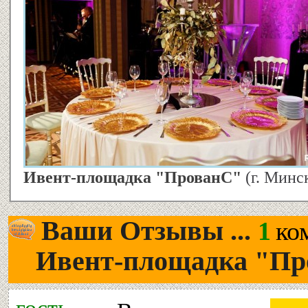
Ивент-площадка "ПрованС"
(г. Минс
Ваши Отзывы ...
1
ко
Ивент-площадка "Пр