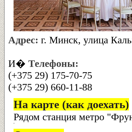
Адрес:
г. Минск, улица Каль
И�
Телефоны:
(+375 29) 175-70-75
(+375 29) 660-11-88
На карте (как доехать)
Рядом станция метро "Фру