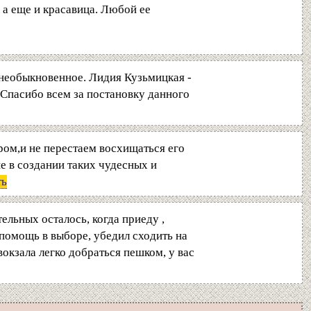
 а еще и красавица. Любой ее
 необыкновенное. Лидия Кузьмицкая -
. Спасибо всем за постановку данного
ром,и не перестаем восхищаться его
 в создании таких чудесных и
ть
ельных осталось, когда приеду ,
 помощь в выборе, убедил сходить на
вокзала легко добраться пешком, у вас