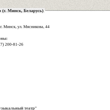
(г. Минск, Беларусь)
г. Минск, ул. Мясникова, 44
оны:
17) 200-81-26
узыкальный театр"