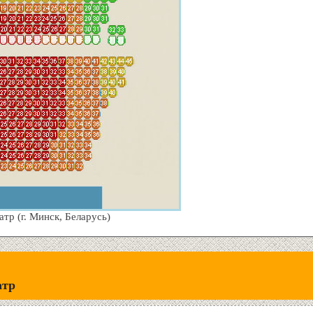
тр (г. Минск, Беларусь)
атр