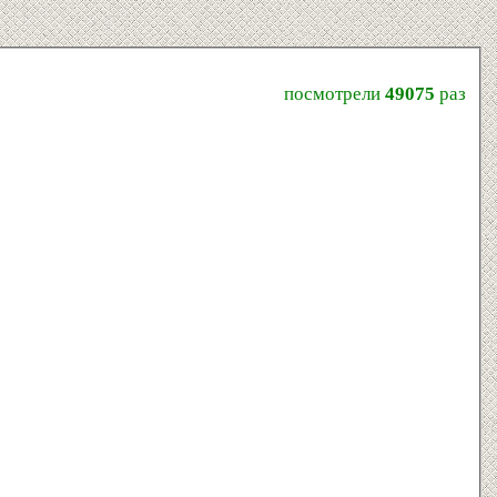
посмотрели
49075
раз