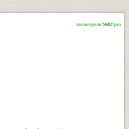
посмотрели
5602
раз