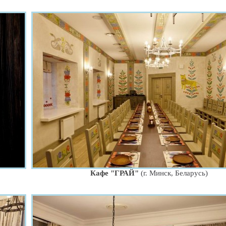
Кафе "ГРАЙ"
(г. Минск, Беларусь)