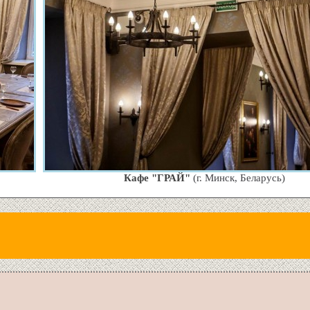
Кафе "ГРАЙ"
(г. Минск, Беларусь)