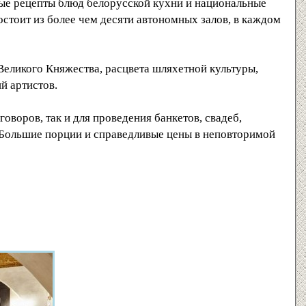
ные рецепты блюд белорусской кухни и национальные
стоит из более чем десяти автономных залов, в каждом
Великого Княжества, расцвета шляхетной культуры,
ий артистов.
говоров, так и для проведения банкетов, свадеб,
 Большие порции и справедливые цены в неповторимой