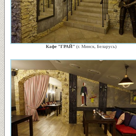
Кафе "ГРАЙ"
(г. Минск, Беларусь)