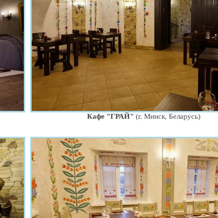
Кафе "ГРАЙ"
(г. Минск, Беларусь)