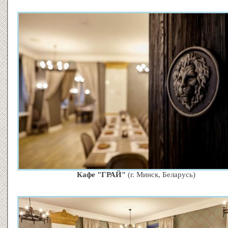
Кафе "ГРАЙ"
(г. Минск, Беларусь)