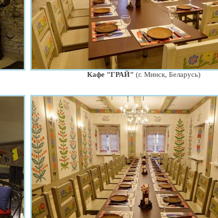
Кафе "ГРАЙ"
(г. Минск, Беларусь)