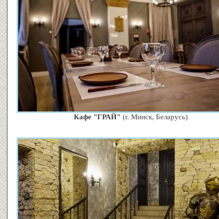
Кафе "ГРАЙ"
(г. Минск, Беларусь)