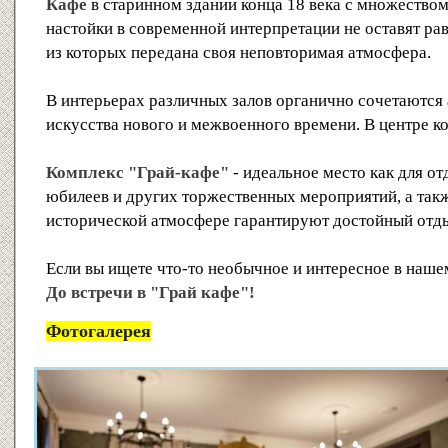
Кафе
в старинном здании конца 18 века с множество
настойки в современной интерпретации не оставят ра
из которых передана своя неповторимая атмосфера.
В интерьерах различных залов органично сочетаются 
искусства нового и межвоенного времени. В центре к
Комплекс "Грай-кафе"
- идеальное место как для от
юбилеев и других торжественных мероприятий, а так
исторической атмосфере гарантируют достойный отды
Если вы ищете что-то необычное и интересное в наше
До встречи в "Грай кафе"!
Фотогалерея