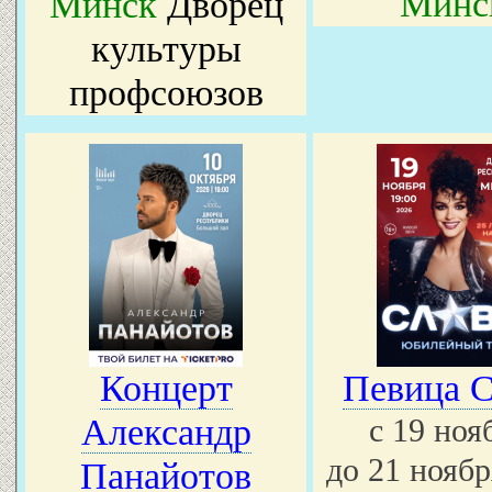
Минс
Минск
Дворец
культуры
профсоюзов
Концерт
Певица С
Александр
с 19 но
до 21 ноябр
Панайотов