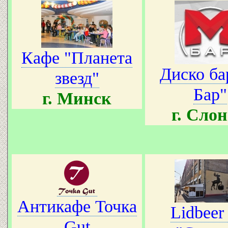
Кафе "Планета
Диско ба
звезд"
Бар"
г. Минск
г. Сло
Антикафе Точка
Lidbeer
Gut