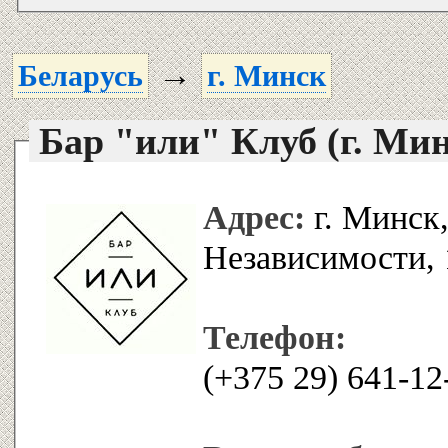
→
Беларусь
г. Минск
Бар "или" Клуб (г. Мин
Адрес:
г. Минск,
Независимости, 
Телефон: