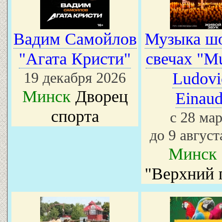
Вадим Самойлов
Музыка шо
"Агата Кристи"
свечах "Mu
19 декабря 2026
Ludovi
Минск
Дворец
Einaud
спорта
с 28 ма
до 9 август
Минск
"Верхний 