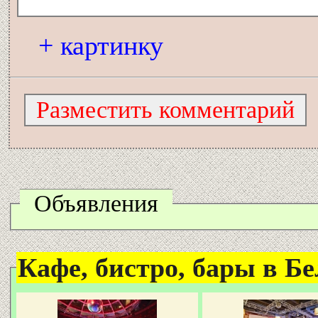
+ картинку
Объявления
Кафе, бистро, бары в Бел