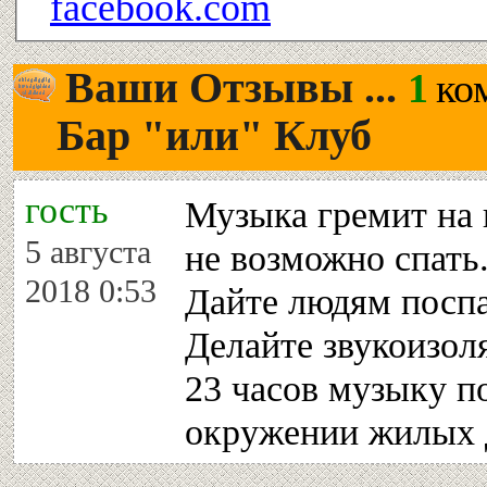
facebook.com
Ваши Отзывы ...
1
ко
Бар "или" Клуб
гость
Музыка гремит на 
5 августа
не возможно спать.
2018 0:53
Дайте людям поспа
Делайте звукоизол
23 часов музыку п
окружении жилых 