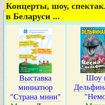
Концерты, шоу, спектак
в Беларуси ...
Шоу 
Выставка
Дельфин
миниатюр
"Нем
"Страна мини"