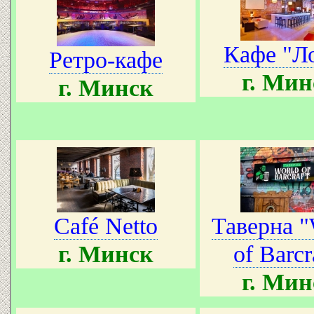
Кафе "Л
Ретро-кафе
г. Мин
г. Минск
Café Netto
Таверна "
г. Минск
of Barcr
г. Мин