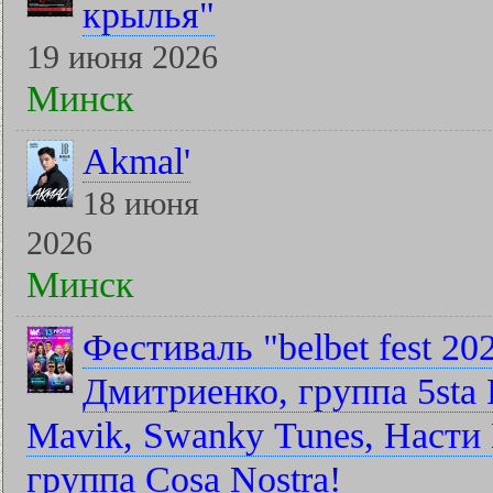
крылья"
19 июня 2026
Минск
Akmal'
18 июня
2026
Минск
Фестиваль "belbet fest 2
Дмитриенко, группа 5sta F
Mavik, Swanky Tunes, Насти 
группа Cosa Nostra!