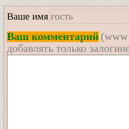
Вашe имя
Ваш комментарий
(www 
добавлять только залогин