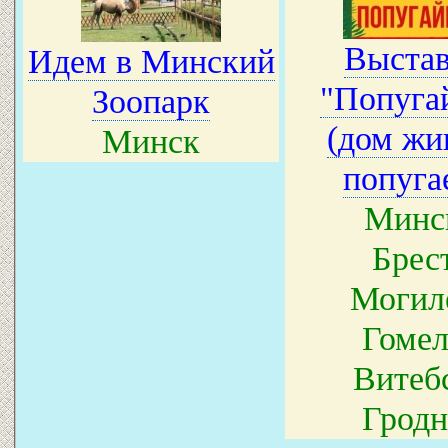
Выстав
Идем в Минский
"Попуга
Зоопарк
(дом жи
Минск
попуга
Минс
Брес
Могил
Гомел
Витеб
Гродн