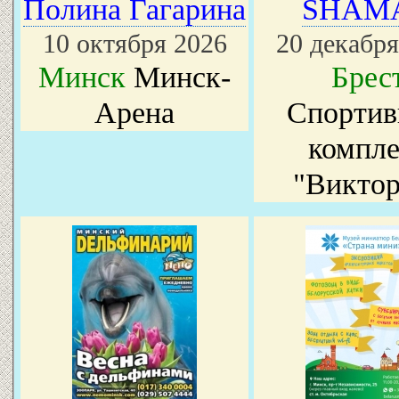
Полина Гагарина
SHAM
10 октября 2026
20 декабря
Минск
Минск-
Брес
Арена
Спорти
компле
"Виктор