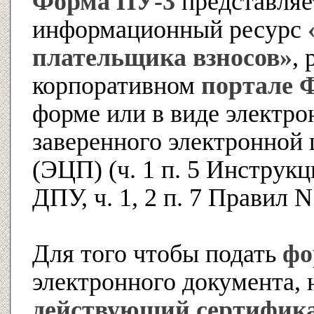
Форма ПУ-3
представляе
информационный ресурс
плательщика взносов»
,
корпоративном
портале
форме или в виде электро
заверенного электронной
(ЭЦП) (ч. 1 п. 5 Инструк
ДПУ, ч. 1, 2 п. 7 Правил N
Для того чтобы подать
фо
электронного документа,
действующий сертифика