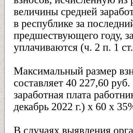
величины средней зарабо
в республике за последни
предшествующего году, з
уплачиваются (ч. 2 п. 1 ст
Максимальный размер взно
составляет 40 227,60 руб. 
заработная плата работни
декабрь 2022 г.) x 60 х 35
В случаях выявления ор