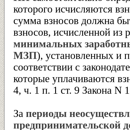
которого исчисляются вз
сумма взносов должна бы
взносов, исчисленной из 
минимальных заработн
МЗП
), установленных и 
соответствии с законодате
которые уплачиваются взнос
4, ч. 1 п. 1 ст. 9 Закона N 
За
периоды неосуществ
предпринимательской д