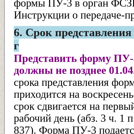
формы ПУ-3 в орган ФСЗН 
Инструкции о передаче-п
6. Срок представления
г
Представить форму ПУ-3
должны не позднее 01.04
срока представления форм
приходится на воскресень
срок сдвигается на перв
рабочий день (абз. 3 ч. 1 
837). Форма ПУ-3 подаетс