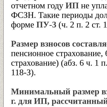
отчетном году
ИП
не упл
ФСЗН. Такие периоды дол
форме
ПУ-3
(ч. 2 п. 2 ст.
Размер взносов составл
пенсионное страхование,
страхование) (абз. 6 ч. 1 п.
118-З).
Минимальный размер вз
г. для ИП, рассчитанны