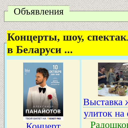
Объявления
Концерты, шоу, спектак
в Беларуси ...
Выставка 
улиток на
Радошко
Концерт