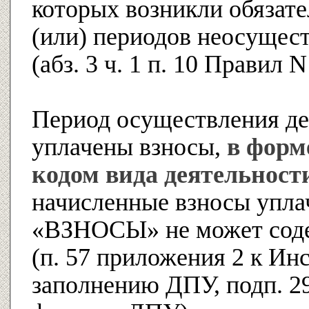
которых возникли обязател
(или) периодов неосущес
(абз. 3 ч. 1 п. 10 Правил 
Период осуществления де
уплачены взносы,
в форм
кодом вида деятельно
начисленные взносы упла
«ВЗНОСЫ» не может соде
(п. 57 приложения 2 к Ин
заполнению ДПУ, подп. 2