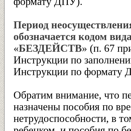
формату ДПУ).
Период неосуществлени
обозначается кодом вид
«БЕЗДЕЙСТВ»
(п. 67 пр
Инструкции по заполнени
Инструкции по формату 
Обратим внимание, что пе
назначены пособия по вр
нетрудоспособности, в то
ребенком, и пособия по б