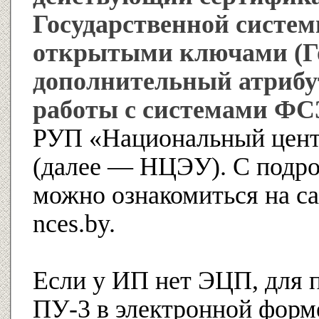
Государственной систе
открытыми ключами (
дополнительный атрибу
работы с системами Ф
РУП «Национальный цент
(далее — НЦЭУ). С подр
можно ознакомиться на с
nces.by.
Если у ИП нет ЭЦП, для 
ПУ-3 в электронной форм