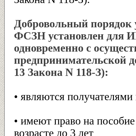
Добровольный порядок 
ФСЗН установлен для И
одновременно с осущес
предпринимательской дея
13 Закона N 118-З):
• являются получателями
• имеют право на пособие
возрасте до 3 лет