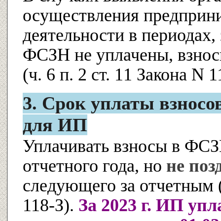
осуществления предприн
деятельности в периодах,
ФСЗН не уплачены, взнос
(ч. 6 п. 2 ст. 11 Закона N 1
3. Срок уплаты взносов
для ИП
Уплачивать взносы в ФСЗ
отчетного года, но
не поз
следующего за отчетным (ч
118-З).
За 2023 г. ИП уп