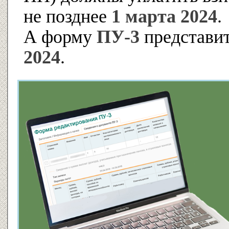
не позднее
1 марта 2024
.
А форму
ПУ-3
представит
2024
.