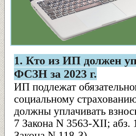
1. Кто из ИП должен у
ФСЗН за 2023 г.
ИП подлежат обязательно
социальному страхованию
должны уплачивать взносы 
7 Закона N 3563-XII; абз. 10
Закона N 118-З).