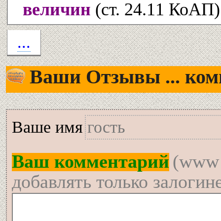
величин
(ст. 24.11 КоАП)
...
Ваши Отзывы ... комм
Вашe имя
Ваш комментарий
(www 
добавлять только залогин