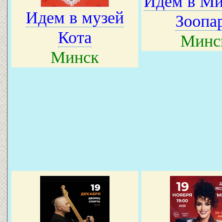
Идем в М
Идем в музей
Зоопа
Кота
Минс
Минск