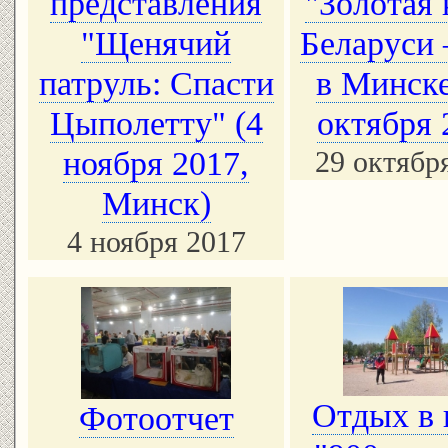
представления
"Золотая
"Щенячий
Беларуси 
патруль: Спасти
в Минске
Цыполетту" (4
октября 
ноября 2017,
29 октябр
Минск)
4 ноября 2017
Отдых в 
Фотоотчет