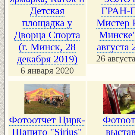
Детская
ГРАН-
площадка у
Мистер 
Дворца Спорта
Минске"
(г. Минск, 28
августа 
декабря 2019)
26 август
6 января 2020
Фотоотчет Цирк-
Фотоот
Шапито "Sirius"
выста