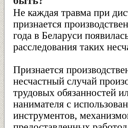
быть?
Не каждая травма при ди
признается производствен
года в Беларуси появилас
расследования таких несч
Признается производстве
несчастный случай произ
трудовых обязанностей и
нанимателя с использова
инструментов, механизмо
предоставленных работод