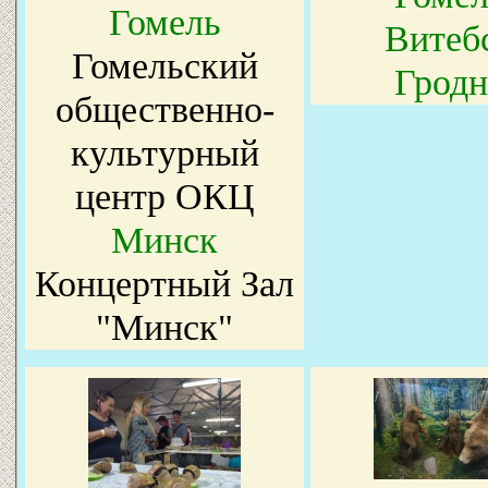
Гомель
Витеб
Гомельский
Гродн
общественно-
культурный
центр ОКЦ
Минск
Концертный Зал
"Минск"