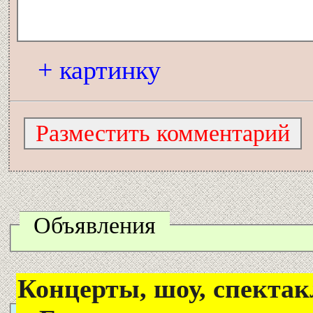
+ картинку
Объявления
Концерты, шоу, спектак