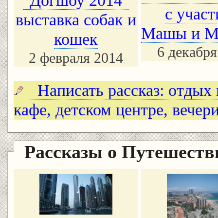
"Догшоу 2014"
с учас
выставка собак и
Машы и М
кошек
6 декабря
2 февраля 2014
Написать рассказ: отдых в
кафе, детском центре, вечер
Рассказы о Путешест