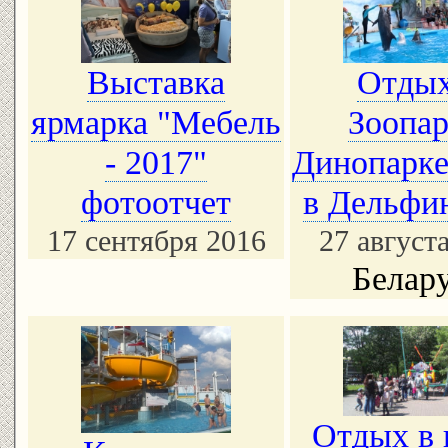
Выставка
Отдых
ярмарка "Мебель
Зоопар
- 2017"
Динопарке
фотоотчет
в Дельфи
17 сентября 2016
27 август
Белар
Отдых в 