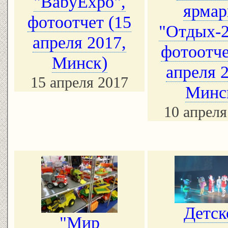
"BabyExpo",
ярмар
фотоотчет (15
"Отдых-2
апреля 2017,
фотоотче
Минск)
апреля 
15 апреля 2017
Минс
10 апреля
Детск
"Мир