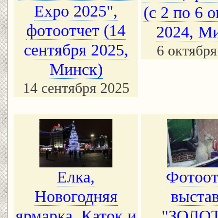
Expo 2025",
(с 2 по 6 
фотоотчет (14
2024, М
сентября 2025,
6 октября
Минск)
14 сентября 2025
Елка,
Фотоот
Новогодняя
выста
ярмарка, Каток и
"ЗОЛО