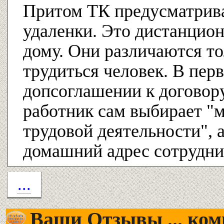
Притом ТК предусматрива
удаленки. Это дистанцион
дому. Они различаются то
трудиться человек. В пер
допсоглашении к договор
работник сам выбирает "
трудовой деятельности", 
домашний адрес сотрудни
...
Ваши Отзывы ... комм