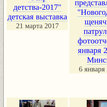
представ
детства-2017"
"Нового
детская выставка
щеняч
21 марта 2017
патрул
фотоотч
января 
Минс
6 января