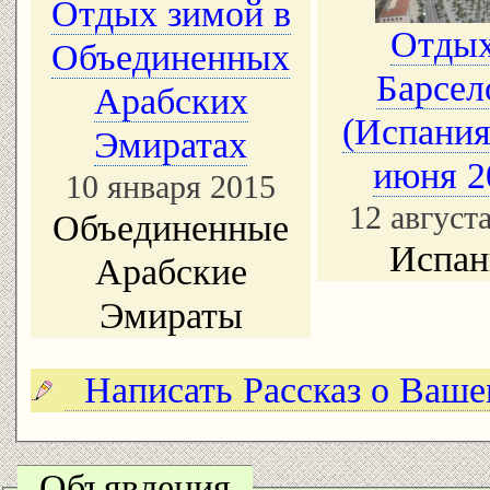
Отдых зимой в
Отдых
Объединенных
Барсел
Арабских
(Испания)
Эмиратах
июня 2
10 января 2015
12 август
Объединенные
Испан
Арабские
Эмираты
Написать Рассказ о Ваш
Объявления