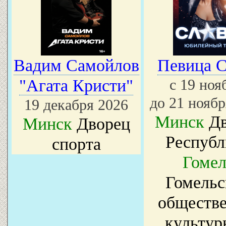
Вадим Самойлов
Певица С
"Агата Кристи"
с 19 но
до 21 ноябр
19 декабря 2026
Минск
Дв
Минск
Дворец
Республ
спорта
Гомел
Гомельс
обществе
культур