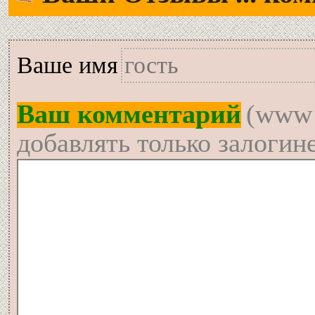
Вашe имя
Ваш комментарий
(www 
добавлять только залогин