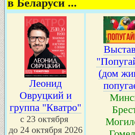
в Беларуси ...
Выстав
"Попуга
(дом жи
Леонид
попуга
Овруцкий и
Минс
группа "Кватро"
Брес
с 23 октября
Могил
до 24 октября 2026
Гомел