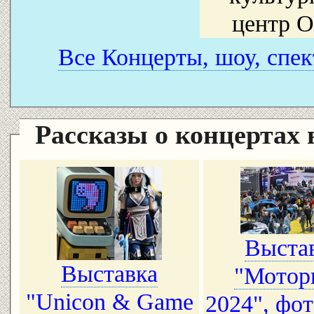
центр 
Все Концерты, шоу, спек
Рассказы о концертах
Выста
Выставка
"Мотор
"Unicon & Game
2024", фо