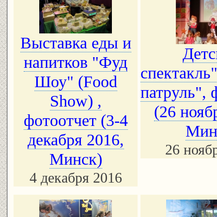
Выставка еды и
Детс
напитков "Фуд
спектакль
Шоу" (Food
патруль", 
Show) ,
(26 нояб
фотоотчет (3-4
Мин
декабря 2016,
26 нояб
Минск)
4 декабря 2016