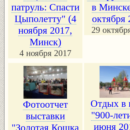
патруль: Спасти
в Минске
Цыполетту" (4
октября 
ноября 2017,
29 октябр
Минск)
4 ноября 2017
Отдых в 
Фотоотчет
"900-лети
выставки
июня 20
"Золотая Кошка