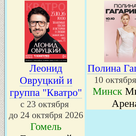
Леонид
Полина Га
Овруцкий и
10 октября
Минск
Ми
группа "Кватро"
Арен
с 23 октября
до 24 октября 2026
Гомель