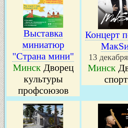
Выставка
Концерт п
миниатюр
МакS
"Страна мини"
13 декабря
Минск
Дворец
Минск
Дв
культуры
спорт
профсоюзов