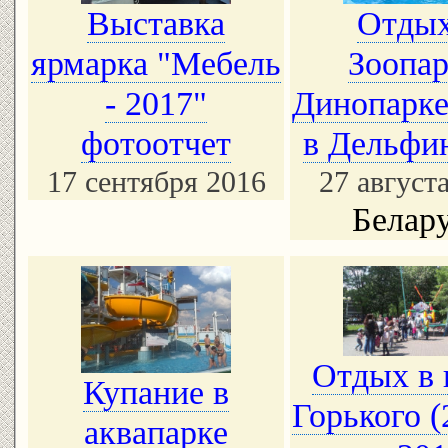
Выставка
Отдых
ярмарка "Мебель
Зоопар
- 2017"
Динопарке
фотоотчет
в Дельфи
17 сентября 2016
27 август
Белар
Отдых в 
Купание в
Горького (
аквапарке