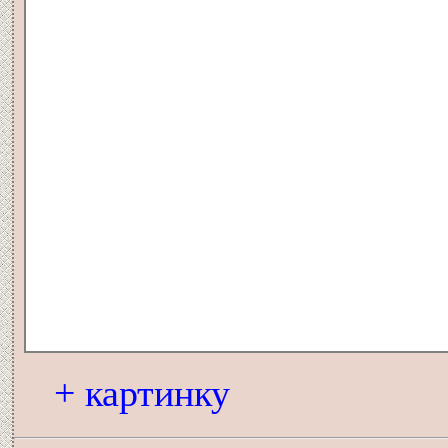
+ картинку