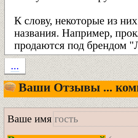
К слову, некоторые из ни
названия. Например, прок
продаются под брендом "
...
Ваши Отзывы ... комм
Вашe имя