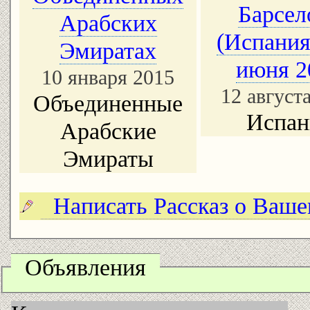
Барсел
Арабских
(Испания)
Эмиратах
июня 2
10 января 2015
12 август
Объединенные
Испан
Арабские
Эмираты
Написать Рассказ о Ваш
Объявления