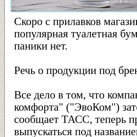
Скоро с прилавков магази
популярная туалетная бум
паники нет.
Речь о продукции под бр
Все дело в том, что комп
комфорта" ("ЭвоКом") зат
сообщает ТАСС, теперь п
выпускаться под названи