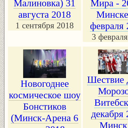
Малиновка) 31
Мира - 2
августа 2018
Минске
1 сентября 2018
февраля 
3 февраля
Шествие 
Новогоднее
Морозо
космическое шоу
Витебск
Бонстиков
декабря 
(Минск-Арена 6
Минск