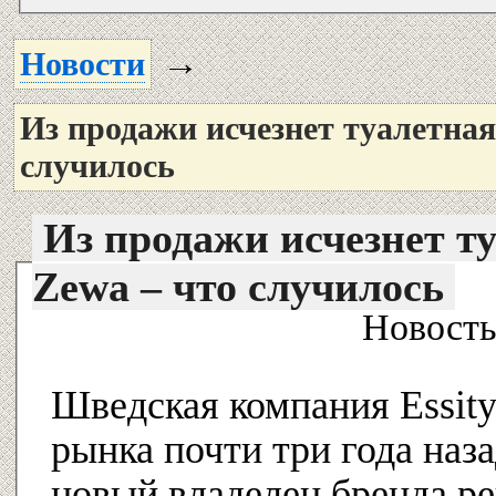
→
Новости
Из продажи исчезнет туалетная
случилось
Из продажи исчезнет ту
Zewa – что случилось
Новость
Шведская компания Essity
рынка почти три года наза
новый владелец бренда р