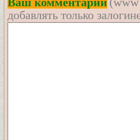
Ваш комментарий
(www 
добавлять только залогин