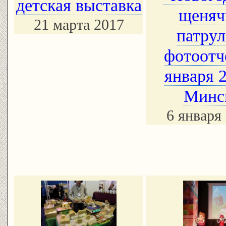
детская выставка
щеняч
21 марта 2017
патрул
фотоотч
января 
Минс
6 января