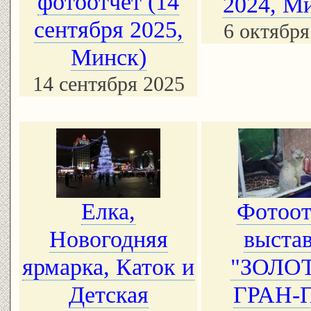
фотоотчет (14
2024, М
сентября 2025,
6 октября
Минск)
14 сентября 2025
Елка,
Фотоот
Новогодняя
выста
ярмарка, Каток и
"ЗОЛО
Детская
ГРАН-