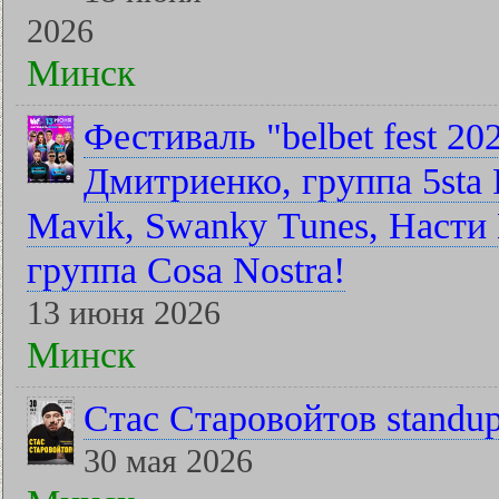
2026
Минск
Фестиваль "belbet fest 2
Дмитриенко, группа 5sta F
Mavik, Swanky Tunes, Насти 
группа Cosa Nostra!
13 июня 2026
Минск
Стас Старовойтов standu
30 мая 2026