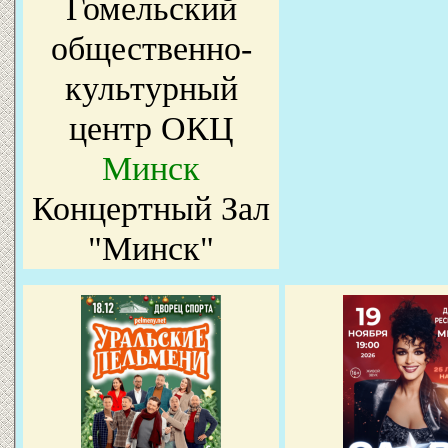
Гомельский
общественно-
культурный
центр ОКЦ
Минск
Концертный Зал
"Минск"