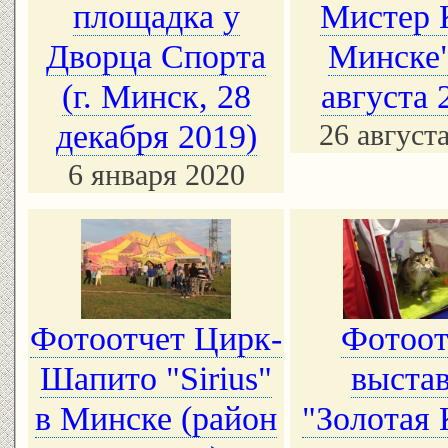
площадка у
Мистер 
Дворца Спорта
Минске"
(г. Минск, 28
августа 
декабря 2019)
26 август
6 января 2020
Фотоотчет Цирк-
Фотоот
Шапито "Sirius"
выста
в Минске (район
"Золотая