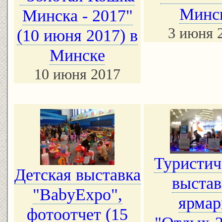
Минс
Минска - 2017"
3 июня 
(10 июня 2017) в
Минске
10 июня 2017
Туристич
Детская выставка
выстав
"BabyExpo",
ярмар
фотоотчет (15