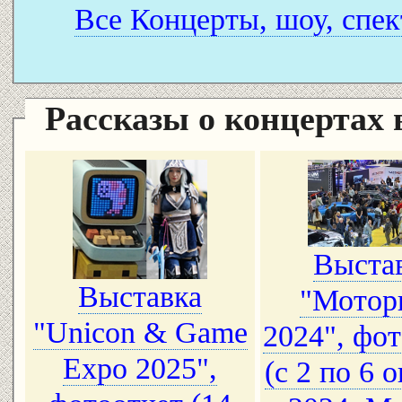
Все Концерты, шоу, спек
Рассказы о концертах
Выста
Выставка
"Мотор
"Unicon & Game
2024", фо
Expo 2025",
(с 2 по 6 