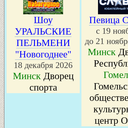
Шоу
Певица С
УРАЛЬСКИЕ
с 19 но
до 21 ноябр
ПЕЛЬМЕНИ
Минск
Дв
"Новогоднее"
Республ
18 декабря 2026
Гомел
Минск
Дворец
Гомельс
спорта
обществе
культур
центр 