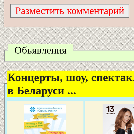
Объявления
Концерты, шоу, спектак
в Беларуси ...