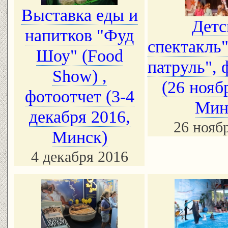
Выставка еды и
Детс
напитков "Фуд
спектакль
Шоу" (Food
патруль", 
Show) ,
(26 нояб
фотоотчет (3-4
Мин
декабря 2016,
26 нояб
Минск)
4 декабря 2016