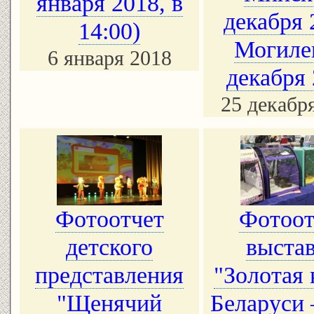
января 2018, в
декабря 
14:00)
Могиле
6 января 2018
декабря
25 декабр
Фотоотчет
Фотоот
детского
выста
представления
"Золотая
"Щенячий
Беларуси 