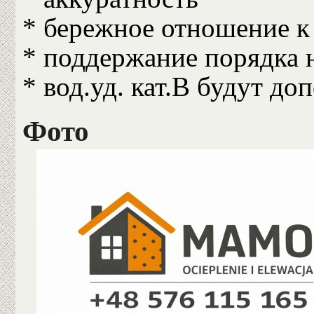
* бережное отношение к
* поддержание порядка 
* вод.уд. кат.В будут д
Фото