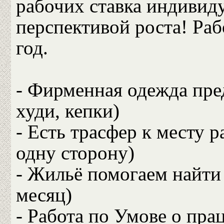
рабочих ставка индивиду
перспективой роста! Ра
год.
- Фирменная одежда пре
худи, кепки)
- Есть трасфер к месту 
одну сторону)
- Жильё помогаем найти
месяц)
- Работа по Умове о пра