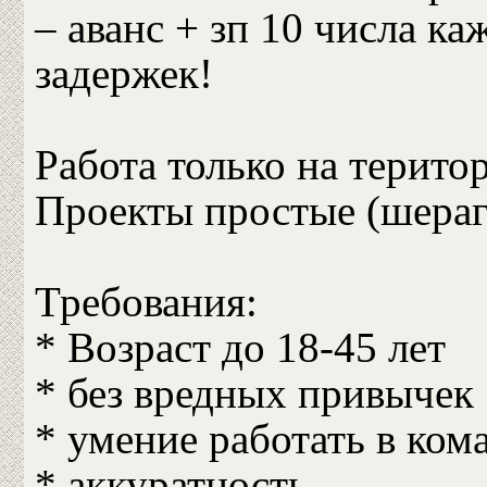
– аванс + зп 10 числа ка
задержек!
Работа только на територ
Проекты простые (шераг
Требования:
* Возраст до 18-45 лет
* без вредных привычек
* умение работать в ком
* аккуратность