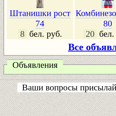
Штанишки рост
Комбинезо
74
80
8
бел. руб.
20
бел.
Все объявл
Объявления
Ваши вопросы присылайт