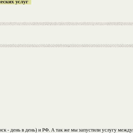
ческих услуг
ск - день в день) и РФ. А так же мы запустили услугу межд