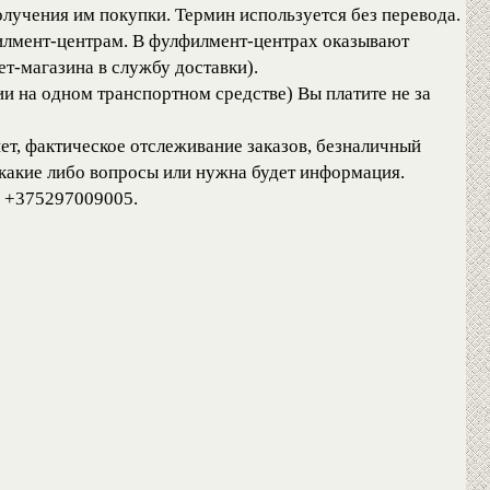
лучения им покупки. Термин используется без перевода.
филмент-центрам. В фулфилмент-центрах оказывают
ет-магазина в службу доставки).
и на одном транспортном средстве) Вы платите не за
ет, фактическое отслеживание заказов, безналичный
 какие либо вопросы или нужна будет информация.
у +375297009005.