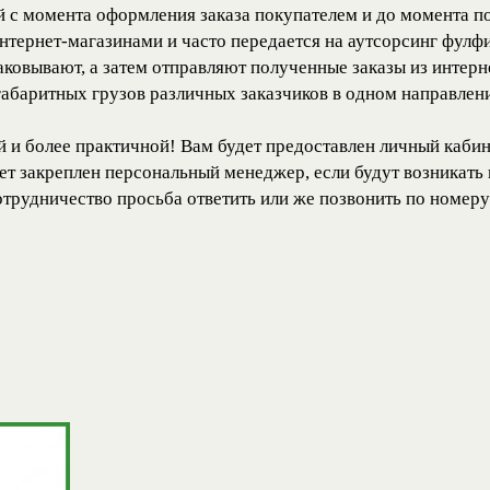
 с момента оформления заказа покупателем и до момента по
интернет-магазинами и часто передается на аутсорсинг фул
аковывают, а затем отправляют полученные заказы из интерн
абаритных грузов различных заказчиков в одном направлени
 и более практичной! Вам будет предоставлен личный кабин
дет закреплен персональный менеджер, если будут возникать
трудничество просьба ответить или же позвонить по номер