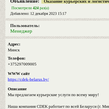
Объявление:
Оказание курьерских и логисти
Посмотрели
424
раз(а)
Добавлено: 12 декабря 2023 15:17
Пользователь:
Менеджер
Адрес:
Минск
Телефон:
+375297009005
WWW сайт
https://cdek-belarus.by/
Описание
Мы предлагаем курьерские услуги по всему миру!
Наша компания CDEK работает по всей Беларуси (г. Мин