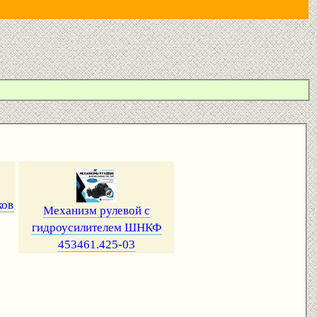
ков
Механизм рулевой с
гидроусилителем ШНКФ
453461.425-03