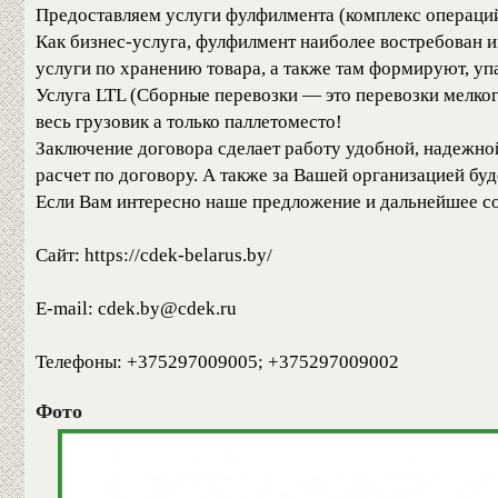
Предоставляем услуги фулфилмента (комплекс операций
Как бизнес-услуга, фулфилмент наиболее востребован 
услуги по хранению товара, а также там формируют, уп
Услуга LTL (Сборные перевозки — это перевозки мелког
весь грузовик а только паллетоместо!
Заключение договора сделает работу удобной, надежной
расчет по договору. А также за Вашей организацией бу
Если Вам интересно наше предложение и дальнейшее со
Сайт: https://cdek-belarus.by/
E-mail: cdek.by@cdek.ru
Телефоны: +375297009005; +375297009002
Фото