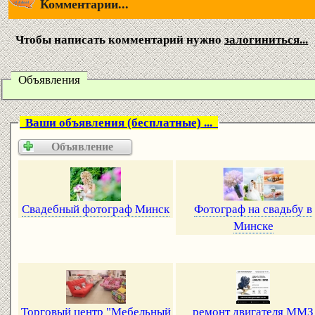
Комментарии...
Чтобы написать комментарий нужно
залогиниться...
Объявления
Ваши объявления (бесплатные) ...
Объявление
Свадебный фотограф Минск
Фотограф на свадьбу в
Минске
Торговый центр "Мебельный
ремонт двигателя ММЗ