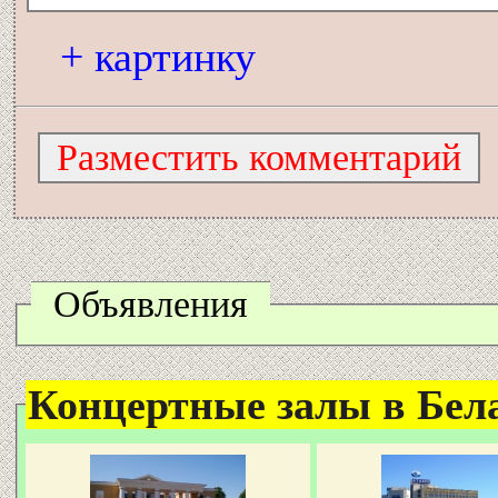
+ картинку
Объявления
Концертные залы в Белар