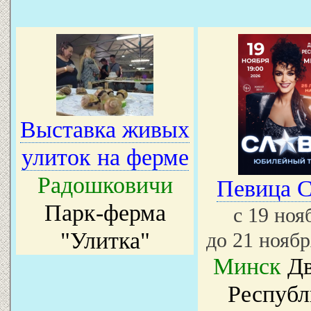
Выставка живых
улиток на ферме
Радошковичи
Певица С
Парк-ферма
с 19 но
"Улитка"
до 21 ноябр
Минск
Дв
Республ