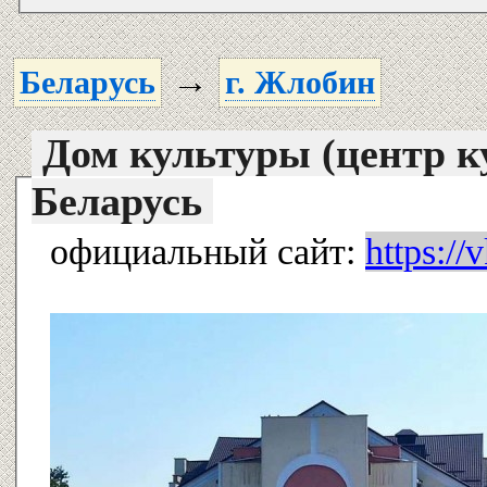
→
Беларусь
г. Жлобин
Дом культуры (центр к
Беларусь
официальный сайт:
https:/