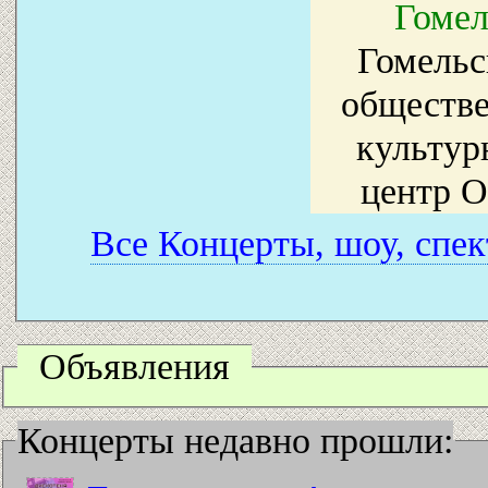
Гомел
Гомельс
обществе
культур
центр 
Все Концерты, шоу, спек
Объявления
Концерты недавно прошли: