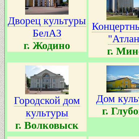
Дворец культуры
Концертны
БелАЗ
"Атлан
г. Жодино
г. Мин
Дом куль
Городской дом
г. Глуб
культуры
г. Волковыск