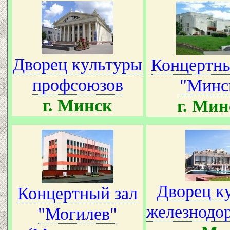
Дворец культуры
Концертны
профсоюзов
"Минс
г. Минск
г. Мин
Дворец к
Концертный зал
железнодо
"Могилев"