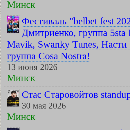
Минск
Фестиваль "belbet fest 2
Дмитриенко, группа 5sta F
Mavik, Swanky Tunes, Насти 
группа Cosa Nostra!
13 июня 2026
Минск
Стас Старовойтов standu
30 мая 2026
Минск