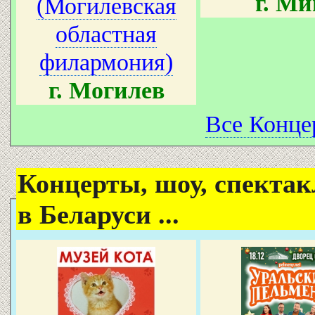
г. Ми
(Могилевская
областная
филармония)
г. Могилев
Все Концер
Концерты, шоу, спектак
в Беларуси ...