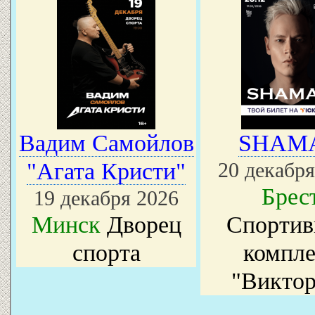
Вадим Самойлов
SHAM
"Агата Кристи"
20 декабря
Брес
19 декабря 2026
Минск
Дворец
Спорти
спорта
компле
"Виктор