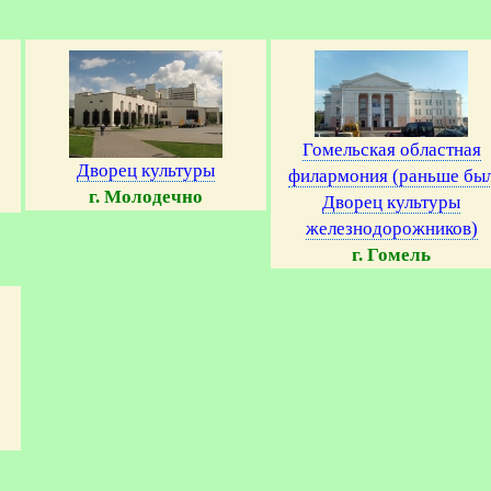
Гомельская областная
Дворец культуры
филармония (раньше бы
г. Молодечно
Дворец культуры
железнодорожников)
г. Гомель