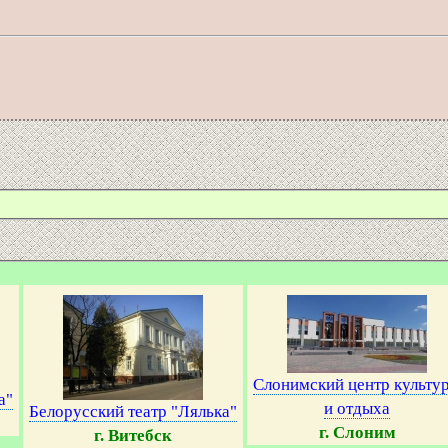
Слонимский центр культу
а"
и отдыха
Белорусский театр "Лялька"
г. Слоним
г. Витебск