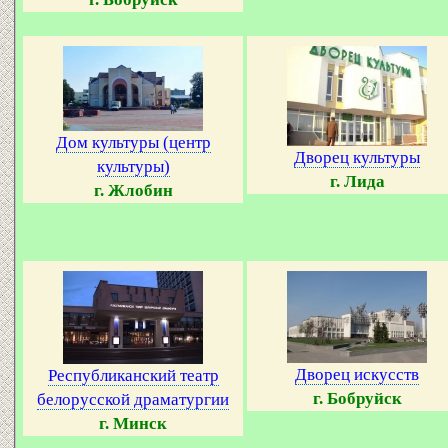
Дом культуры (центр
Дворец культуры
культуры)
г. Лида
г. Жлобин
Дворец искусств
Республиканский театр
г. Бобруйск
белорусской драматургии
г. Минск