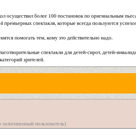
кол осуществил более 100 постановок по оригинальным пье
 4 премьерных спектакля, которые всегда пользуются успехо
мятся помогать тем, кому это действительно надо.
лаготворительные спектакли для детей-сирот, детей-инвалид
категорий зрителей.
 залогиненный пользователь)