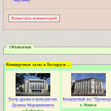
Объявления
Концертные залы в Беларуси ...
Театр драмы и комедии им.
Концертный зал "Премьер
Дунина-Марцинкевича
г. Минск
г. Бобруйск