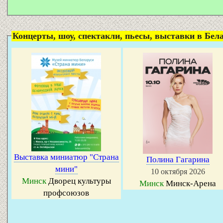
Концерты, шоу, спектакли, пьесы, выставки в Белар
Выставка миниатюр "Страна
Полина Гагарина
мини"
10 октября 2026
Минск
Дворец культуры
Минск
Минск-Арена
профсоюзов