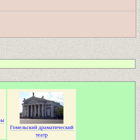
ры
Гомельский драматический
театр