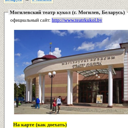
Могилевский театр кукол (г. Могилев, Беларусь)
официальный сайт:
http://www.teatrkukol.by
На карте (как доехать)