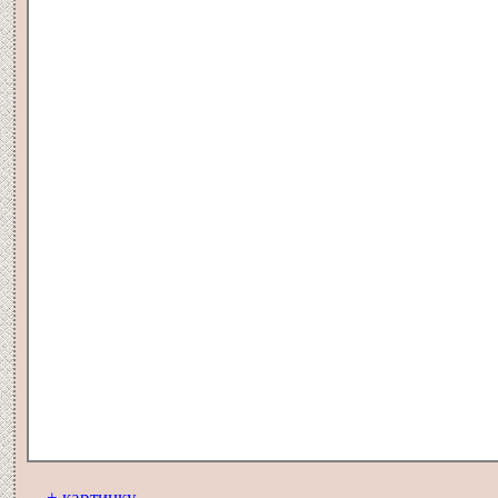
+ картинку