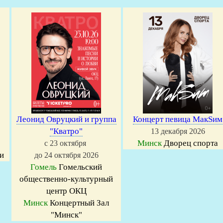
Леонид Овруцкий и группа
Концерт певица МакSим
"Кватро"
13 декабря 2026
Минск
Дворец спорта
с 23 октября
и
до 24 октября 2026
Гомель
Гомельский
общественно-культурный
центр ОКЦ
Минск
Концертный Зал
"Минск"