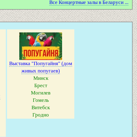
Все Концертные залы в Беларуси ...
Выставка "Попугайня" (дом
живых попугаев)
Минск
Брест
Могилев
я
Гомель
Витебск
Гродно