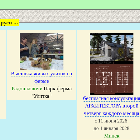
уси ...
Выставка живых улиток на
ферме
Радошковичи
Парк-ферма
"Улитка"
бесплатная консультаци
АРХИТЕКТОРА второй
четверг каждого месяца
с 11 июня 2026
до 1 января 2028
Минск