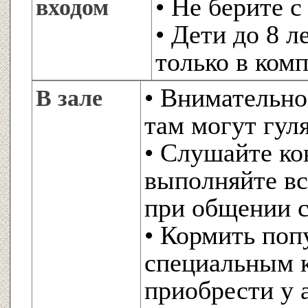
• Не берите 
входом
• Дети до 8 
только в ком
• Внимательно
В зале
там могут гул
• Слушайте ко
выполняйте вс
при общении 
• Кормить поп
специальным 
приобрести у 