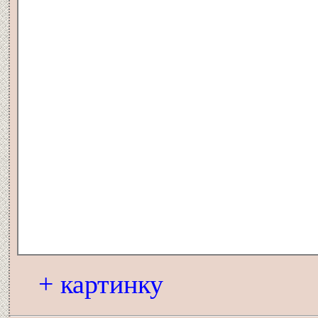
+ картинку