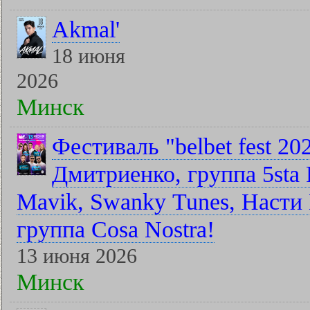
Akmal'
18 июня
2026
Минск
Фестиваль "belbet fest 2
Дмитриенко, группа 5sta F
Mavik, Swanky Tunes, Насти 
группа Cosa Nostra!
13 июня 2026
Минск