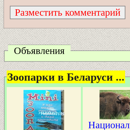
Объявления
Зоопарки в Беларуси ...
Национа