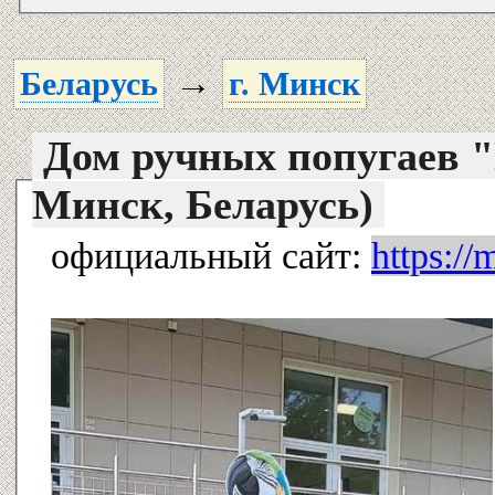
→
Беларусь
г. Минск
Дом ручных попугаев "
Минск, Беларусь)
официальный сайт:
https:/