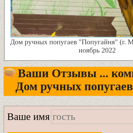
Дом ручных попугаев "Попугайня" (г. 
ноябрь 2022
Ваши Отзывы ... комм
Дом ручных попугае
Вашe имя