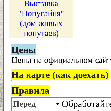
Выставка
"Попугайня"
(дом живых
попугаев)
Цены
Цены на официальном сайт
На карте (как доехать)
Правила
• Обработайт
Перед