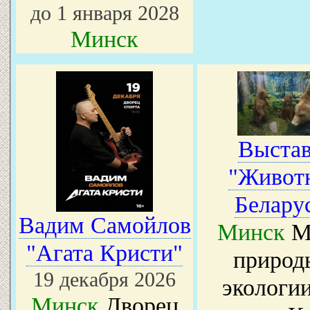
до 1 января 2028
Минск
Выстав
"Живот
Белару
Вадим Самойлов
Минск
М
"Агата Кристи"
природ
19 декабря 2026
экологии
Минск
Дворец