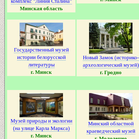
комплекс "Линия Сталина"
Минская область
Государственный музей
истории белорусской
Новый Замок (историко-
литературы
археологический музей)
г. Минск
г. Гродно
Музей природы и экологии
Минский областной
(на улице Карла Маркса)
краеведческий музей
г. Минск
г. Молодечно