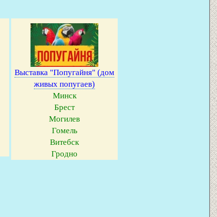
Выставка "Попугайня" (дом
живых попугаев)
Минск
Брест
Могилев
Гомель
Витебск
Гродно