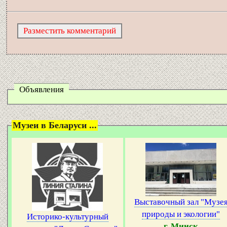
Объявления
Музеи в Беларуси ...
Выставочный зал "Музе
природы и экологии"
Историко-культурный
г. Минск