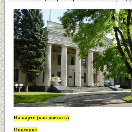
На карте (как доехать)
Описание