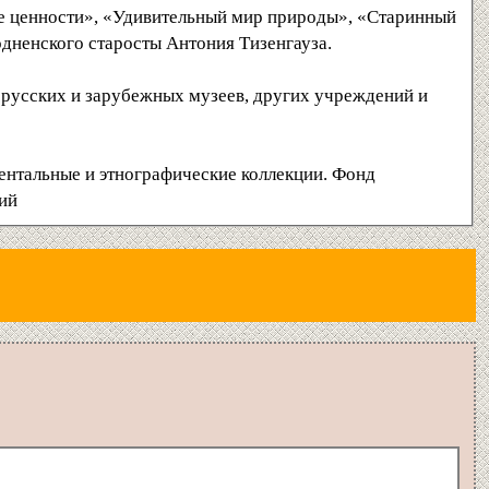
е ценности», «Удивительный мир природы», «Старинный
дненского старосты Антония Тизенгауза.
лорусских и зарубежных музеев, других учреждений и
ентальные и этнографические коллекции. Фонд
ний