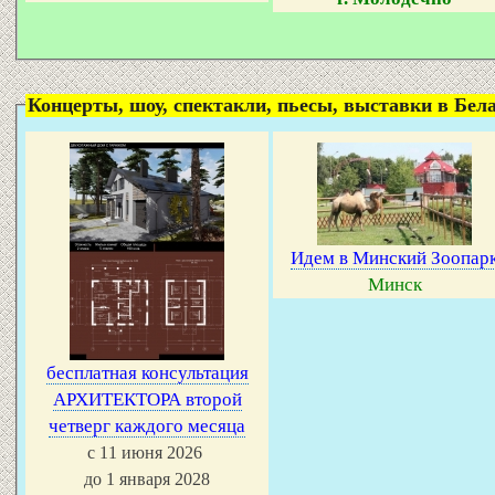
Концерты, шоу, спектакли, пьесы, выставки в Белар
Идем в Минский Зоопар
Минск
бесплатная консультация
АРХИТЕКТОРА второй
четверг каждого месяца
с 11 июня 2026
до 1 января 2028