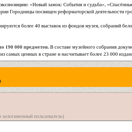
 экспозиции:
«Новый замок: События и судьба», «Спасённы
ории Городницы посвящен реформаторской деятельности гро
онируются более 40 выставок из фондов музея, собраний бе
о 190 000 предметов.
В составе музейного собрания докум
из самых ценных в стране и насчитывает более 23 000 изда
)
 залогиненный пользователь)