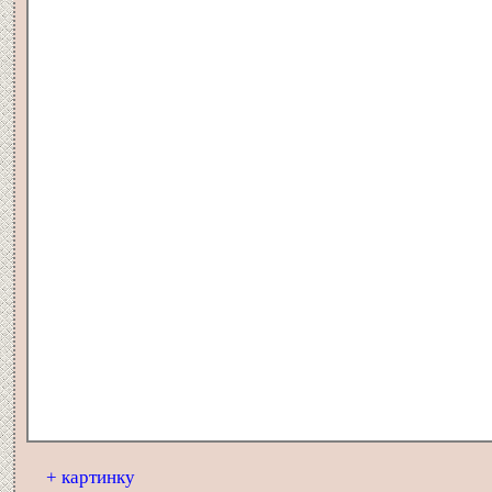
+ картинку