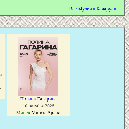
Все Музеи в Беларуси ...
а
а
Полина Гагарина
10 октября 2026
Минск
Минск-Арена