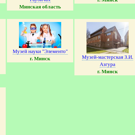
Минская область
Музей науки "Элементо"
Музей-мастерская З.И.
г. Минск
Азгура
г. Минск