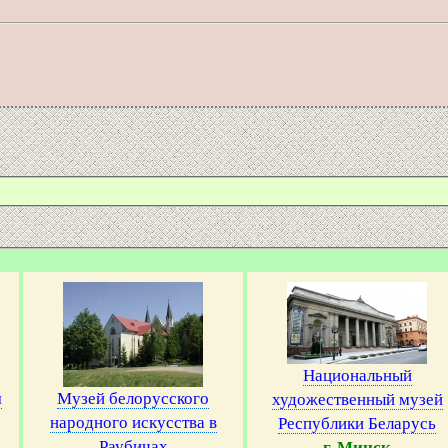
Национальный
я
Музей белорусского
художественный музей
народного искусства в
Республики Беларусь
Раубичах
г. Минск